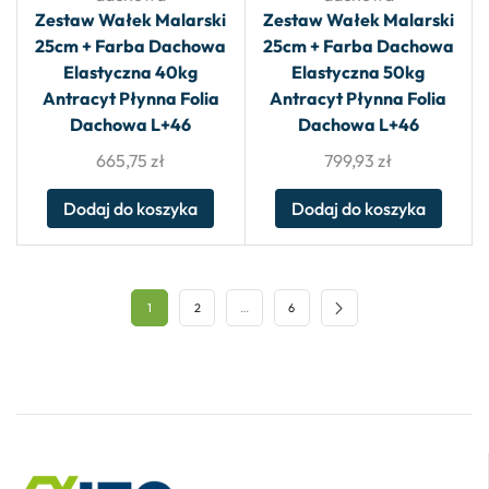
Zestaw Wałek Malarski
Zestaw Wałek Malarski
25cm + Farba Dachowa
25cm + Farba Dachowa
Elastyczna 40kg
Elastyczna 50kg
Antracyt Płynna Folia
Antracyt Płynna Folia
Dachowa L+46
Dachowa L+46
665,75
zł
799,93
zł
Dodaj do koszyka
Dodaj do koszyka
1
2
…
6