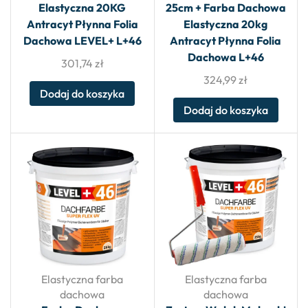
Elastyczna 20KG
25cm + Farba Dachowa
Antracyt Płynna Folia
Elastyczna 20kg
Dachowa LEVEL+ L+46
Antracyt Płynna Folia
Dachowa L+46
301,74
zł
324,99
zł
Dodaj do koszyka
Dodaj do koszyka
Elastyczna farba
Elastyczna farba
dachowa
dachowa