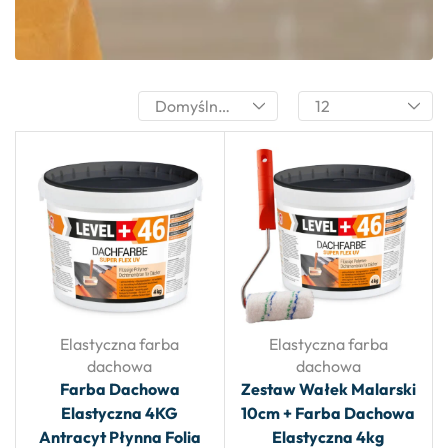
Elastyczna farba
Elastyczna farba
dachowa
dachowa
Farba Dachowa
Zestaw Wałek Malarski
Elastyczna 4KG
10cm + Farba Dachowa
Antracyt Płynna Folia
Elastyczna 4kg