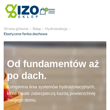
0
Strona główna
Sklep
Hydroizolacja
Elastyczna farba dachowa
Od fundamentów aż
po dach.
Kompletna linia systemów hydroizolacyjnych,
które trwale zabezpieczą każdą powierzchnię
Twojego domu.