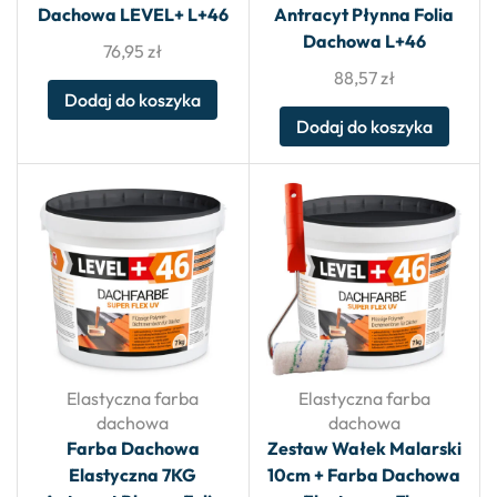
Dachowa LEVEL+ L+46
Antracyt Płynna Folia
Dachowa L+46
76,95
zł
88,57
zł
Dodaj do koszyka
Dodaj do koszyka
Elastyczna farba
Elastyczna farba
dachowa
dachowa
Farba Dachowa
Zestaw Wałek Malarski
Elastyczna 7KG
10cm + Farba Dachowa