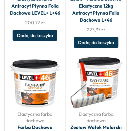
Antracyt Płynna Folia
Elastyczna 12kg
Dachowa LEVEL+ L+46
Antracyt Płynna Folia
Dachowa L+46
200,72
zł
223,97
zł
Dodaj do koszyka
Dodaj do koszyka
Elastyczna farba
Elastyczna farba
dachowa
dachowa
Farba Dachowa
Zestaw Wałek Malarski