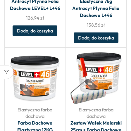
Antracyt Płynna Folia
Elastyczna 7kg
Dachowa LEVEL+ L+46
Antracyt Płynna Folia
Dachowa L+46
126,94
zł
138,56
zł
Dodaj do koszyka
Dodaj do koszyka
Elastyczna farba
Elastyczna farba
dachowa
dachowa
Farba Dachowa
Zestaw Wałek Malarski
Elastyczna 12KG
25cm + Farba Dachowa