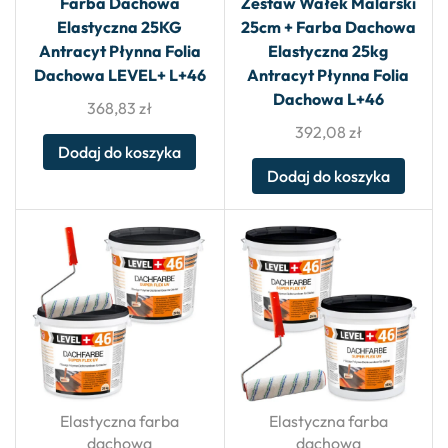
Farba Dachowa
Zestaw Wałek Malarski
Elastyczna 25KG
25cm + Farba Dachowa
Antracyt Płynna Folia
Elastyczna 25kg
Dachowa LEVEL+ L+46
Antracyt Płynna Folia
Dachowa L+46
368,83
zł
392,08
zł
Dodaj do koszyka
Dodaj do koszyka
Elastyczna farba
Elastyczna farba
dachowa
dachowa