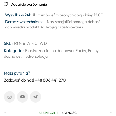
Dodaj do porównania
Wysyłka w 24h
dla zamówień złożonych do godziny 12:00
Doradztwo techniczne
- Nasi specjaliści pomogą dobrać
odpowiedni produkt do Twojego zastosowania
SKU:
RM46_A_40_WD
Kategorie:
Elastyczna farba dachowa
,
Farby
,
Farby
dachowe
,
Hydroizolacja
Masz pytania?
Zadzwoń do nas! +48 606 441 270
BEZPIECZNE
PŁATNOŚCI