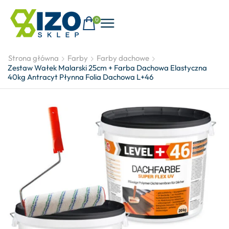
0
Strona główna
Farby
Farby dachowe
Zestaw Wałek Malarski 25cm + Farba Dachowa Elastyczna
40kg Antracyt Płynna Folia Dachowa L+46