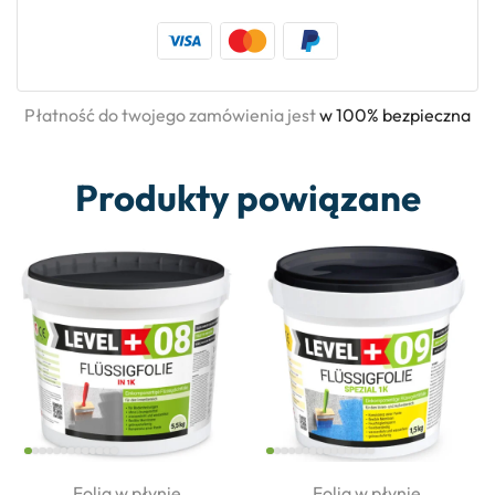
Płatność do twojego zamówienia jest
w 100% bezpieczna
Produkty powiązane
Folia w płynie
Folia w płynie
,