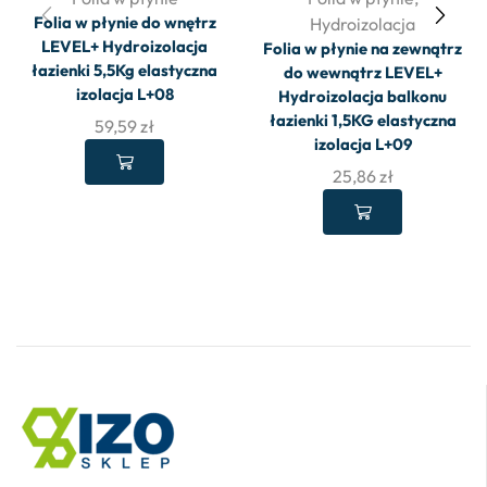
Folia w płynie do wnętrz
Hydroizolacja
LEVEL+ Hydroizolacja
Folia w płynie na zewnątrz
łazienki 5,5Kg elastyczna
do wewnątrz LEVEL+
izolacja L+08
Hydroizolacja balkonu
łazienki 1,5KG elastyczna
59,59
zł
izolacja L+09
25,86
zł