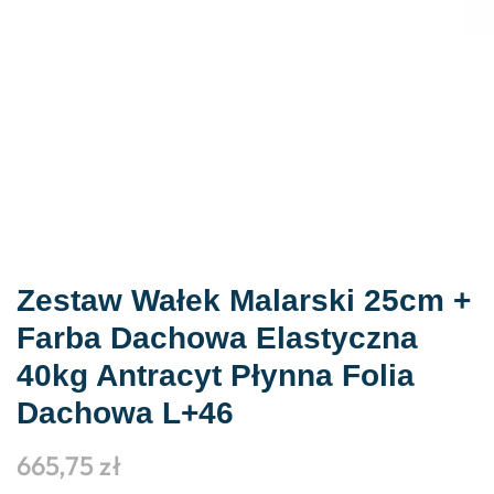
Zestaw Wałek Malarski 25cm +
Farba Dachowa Elastyczna
40kg Antracyt Płynna Folia
Dachowa L+46
665,75
zł