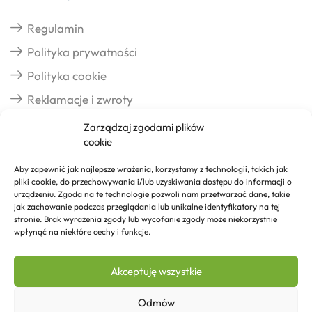
Regulamin
Polityka prywatności
Polityka cookie
Reklamacje i zwroty
Zarządzaj zgodami plików
cookie
Dostawa
Aby zapewnić jak najlepsze wrażenia, korzystamy z technologii, takich jak
pliki cookie, do przechowywania i/lub uzyskiwania dostępu do informacji o
Realizacja zamówień
urządzeniu. Zgoda na te technologie pozwoli nam przetwarzać dane, takie
jak zachowanie podczas przeglądania lub unikalne identyfikatory na tej
Formy płatności
stronie. Brak wyrażenia zgody lub wycofanie zgody może niekorzystnie
wpłynąć na niektóre cechy i funkcje.
Kontakt
Akceptuję wszystkie
Kontakt
Odmów