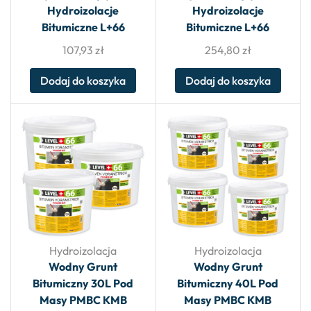
Hydroizolacje
Hydroizolacje
Bitumiczne L+66
Bitumiczne L+66
107,93
zł
254,80
zł
Dodaj do koszyka
Dodaj do koszyka
Hydroizolacja
Hydroizolacja
Wodny Grunt
Wodny Grunt
Bitumiczny 30L Pod
Bitumiczny 40L Pod
Masy PMBC KMB
Masy PMBC KMB