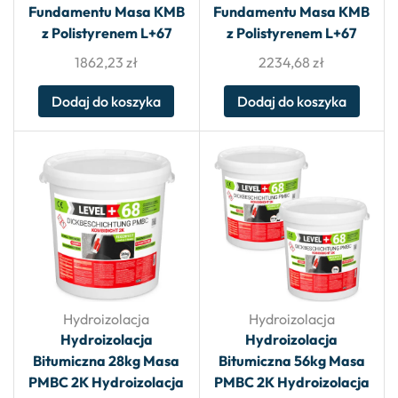
Fundamentu Masa KMB
Fundamentu Masa KMB
z Polistyrenem L+67
z Polistyrenem L+67
1862,23
zł
2234,68
zł
Dodaj do koszyka
Dodaj do koszyka
Hydroizolacja
Hydroizolacja
Hydroizolacja
Hydroizolacja
Bitumiczna 28kg Masa
Bitumiczna 56kg Masa
PMBC 2K Hydroizolacja
PMBC 2K Hydroizolacja