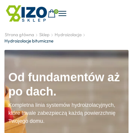
0
Strona główna
Sklep
Hydroizolacja
Hydroizolacje bitumiczne
Od fundamentów aż
po dach.
Kompletna linia systemów hydroizolacyjnych,
które trwale zabezpieczą każdą powierzchnię
Twojego domu.