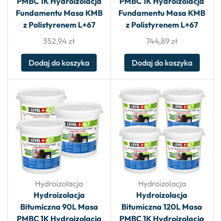
PMBC 1K Hydroizolacja
PMBC 1K Hydroizolacja
Fundamentu Masa KMB
Fundamentu Masa KMB
z Polistyrenem L+67
z Polistyrenem L+67
352,94
zł
744,89
zł
Dodaj do koszyka
Dodaj do koszyka
Hydroizolacja
Hydroizolacja
Hydroizolacja
Hydroizolacja
Bitumiczna 90L Masa
Bitumiczna 120L Masa
PMBC 1K Hydroizolacja
PMBC 1K Hydroizolacja