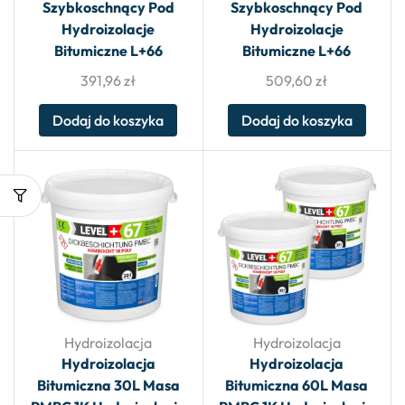
Szybkoschnący Pod
Szybkoschnący Pod
Hydroizolacje
Hydroizolacje
Bitumiczne L+66
Bitumiczne L+66
391,96
zł
509,60
zł
Dodaj do koszyka
Dodaj do koszyka
Hydroizolacja
Hydroizolacja
Hydroizolacja
Hydroizolacja
Bitumiczna 30L Masa
Bitumiczna 60L Masa