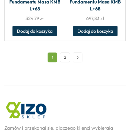
Fundamentu Masa KMB
Fundamentu Masa KMB
L+68
L+68
324,79
zł
697,83
zł
Dodaj do koszyka
Dodaj do koszyka
1
2
Zamów i przekonaj się, dlaczego klienci wybierają