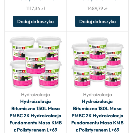
1117,34
zł
1489,79
zł
Dodaj do koszyka
Dodaj do koszyka
Hydroizolacja
Hydroizolacja
Hydroizolacja
Hydroizolacja
Bitumiczna 150L Masa
Bitumiczna 180L Masa
PMBC 2K Hydroizolacja
PMBC 2K Hydroizolacja
Fundamentu Masa KMB
Fundamentu Masa KMB
z Polistyrenem L+69
z Polistyrenem L+69