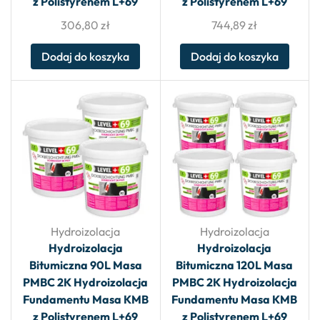
z Polistyrenem L+69
z Polistyrenem L+69
306,80
zł
744,89
zł
Dodaj do koszyka
Dodaj do koszyka
Hydroizolacja
Hydroizolacja
Hydroizolacja
Hydroizolacja
Bitumiczna 90L Masa
Bitumiczna 120L Masa
PMBC 2K Hydroizolacja
PMBC 2K Hydroizolacja
Fundamentu Masa KMB
Fundamentu Masa KMB
z Polistyrenem L+69
z Polistyrenem L+69