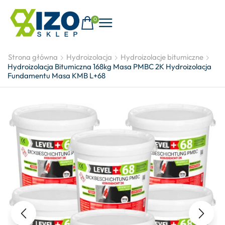
0
Strona główna
Hydroizolacja
Hydroizolacje bitumiczne
Hydroizolacja Bitumiczna 168kg Masa PMBC 2K Hydroizolacja
Fundamentu Masa KMB L+68