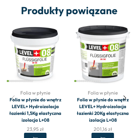
Produkty powiązane
Folia w płynie
Folia w płynie
Folia w płynie do wnętrz
Folia w płynie do wnętrz
LEVEL+ Hydroizolacja
LEVEL+ Hydroizolacja
łazienki 1,5Kg elastyczna
łazienki 20Kg elastyczna
izolacja L+08
izolacja L+08
23,95
zł
201,16
zł