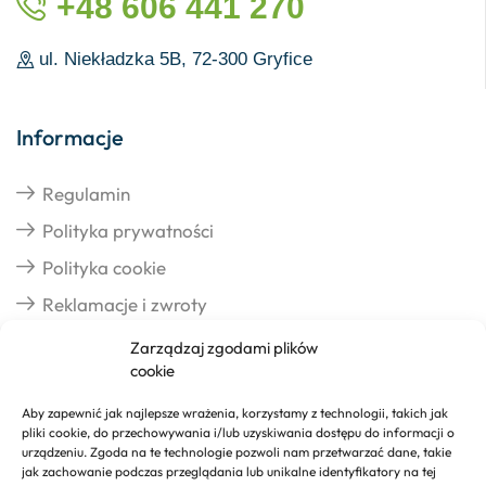
+48 606 441 270
ul. Niekładzka 5B, 72-300 Gryfice
Informacje
Regulamin
Polityka prywatności
Polityka cookie
Reklamacje i zwroty
Zarządzaj zgodami plików
cookie
Dostawa
Aby zapewnić jak najlepsze wrażenia, korzystamy z technologii, takich jak
pliki cookie, do przechowywania i/lub uzyskiwania dostępu do informacji o
Realizacja zamówień
urządzeniu. Zgoda na te technologie pozwoli nam przetwarzać dane, takie
jak zachowanie podczas przeglądania lub unikalne identyfikatory na tej
Formy płatności