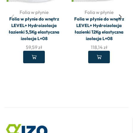
Folia w płynie
Folia w płynie
Folia w płynie do wnętrz
Folia w płynie do wnętrz
LEVEL+ Hydroizolacja
LEVEL+ Hydroizolacja
łazienki 5,5Kg elastyczna
łazienki 12Kg elastyczna
izolacja L+08
izolacja L+08
59,59
zł
118,14
zł