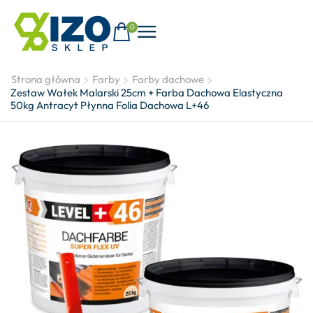
0
Strona główna
Farby
Farby dachowe
Zestaw Wałek Malarski 25cm + Farba Dachowa Elastyczna
50kg Antracyt Płynna Folia Dachowa L+46