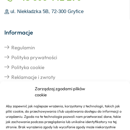
ul. Niekładzka 5B, 72-300 Gryfice
Informacje
Regulamin
Polityka prywatności
Polityka cookie
Reklamacje i zwroty
Zarządzaj zgodami plików
cookie
Dostawa
Aby zapewnić jak najlepsze wrażenia, korzystamy z technologii, takich jak
pliki cookie, do przechowywania i/lub uzyskiwania dostępu do informacji o
Realizacja zamówień
urządzeniu. Zgoda na te technologie pozwoli nam przetwarzać dane, takie
jak zachowanie podczas przeglądania lub unikalne identyfikatory na tej
Formy płatności
stronie. Brak wyrażenia zgody lub wycofanie zgody może niekorzystnie