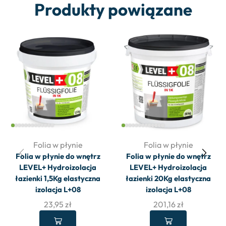
Produkty powiązane
Folia w płynie
Folia w płynie
Folia w płynie do wnętrz
Folia w płynie do wnętrz
LEVEL+ Hydroizolacja
LEVEL+ Hydroizolacja
łazienki 1,5Kg elastyczna
łazienki 20Kg elastyczna
izolacja L+08
izolacja L+08
23,95
zł
201,16
zł