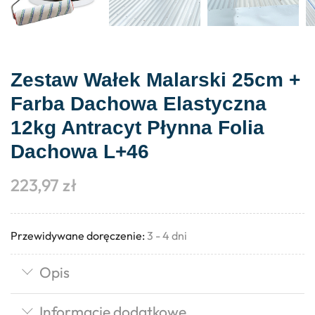
Zestaw Wałek Malarski 25cm +
Farba Dachowa Elastyczna
12kg Antracyt Płynna Folia
Dachowa L+46
223,97
zł
Przewidywane doręczenie:
3 - 4 dni
Opis
Informacje dodatkowe