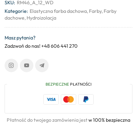
SKU:
RM46_A_12_WD
Kategorie:
Elastyczna farba dachowa
,
Farby
,
Farby
dachowe
,
Hydroizolacja
Masz pytania?
Zadzwoń do nas! +48 606 441 270
BEZPIECZNE
PŁATNOŚCI
Płatność do twojego zamówienia jest
w 100% bezpieczna