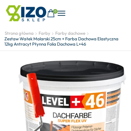
0
Strona główna
Farby
Farby dachowe
Zestaw Wałek Malarski 25cm + Farba Dachowa Elastyczna
12kg Antracyt Płynna Folia Dachowa L+46