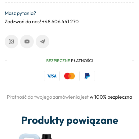
Masz pytania?
Zadzwoń do nas! +48 606 441 270
BEZPIECZNE
PŁATNOŚCI
Płatność do twojego zamówienia jest
w 100% bezpieczna
Produkty powiązane