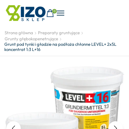
0
Strona główna
Preparaty gruntujące
Grunty głębokopenetrujące
Grunt pod tynki i gładzie na podłoża chłonne LEVEL+ 2x5L
koncentrat 1:3 L+16