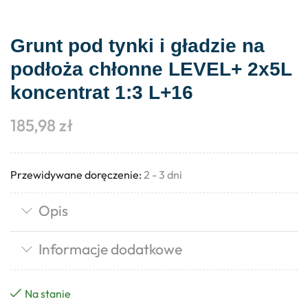
Grunt pod tynki i gładzie na
podłoża chłonne LEVEL+ 2x5L
koncentrat 1:3 L+16
185,98
zł
Przewidywane doręczenie:
2 - 3 dni
Opis
Informacje dodatkowe
Na stanie