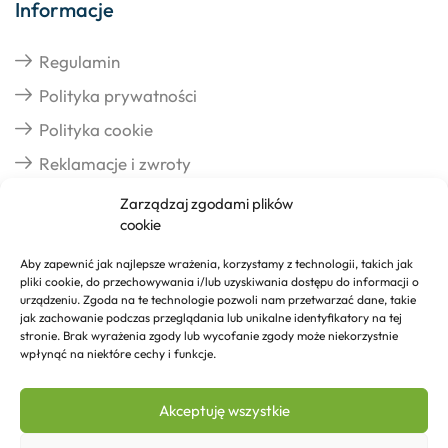
Informacje
Regulamin
Polityka prywatności
Polityka cookie
Reklamacje i zwroty
Zarządzaj zgodami plików
cookie
Dostawa
Aby zapewnić jak najlepsze wrażenia, korzystamy z technologii, takich jak
pliki cookie, do przechowywania i/lub uzyskiwania dostępu do informacji o
Realizacja zamówień
urządzeniu. Zgoda na te technologie pozwoli nam przetwarzać dane, takie
jak zachowanie podczas przeglądania lub unikalne identyfikatory na tej
Formy płatności
stronie. Brak wyrażenia zgody lub wycofanie zgody może niekorzystnie
wpłynąć na niektóre cechy i funkcje.
Kontakt
Akceptuję wszystkie
Kontakt