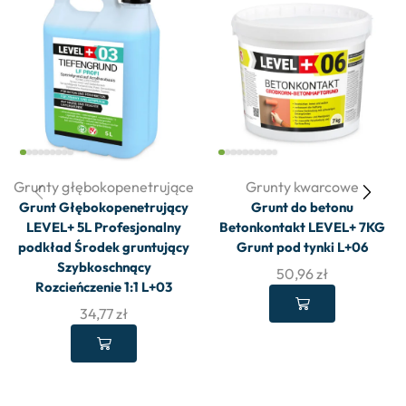
Grunty głębokopenetrujące
Grunty kwarcowe
Grunt Głębokopenetrujący
Grunt do betonu
LEVEL+ 5L Profesjonalny
Betonkontakt LEVEL+ 7KG
podkład Środek gruntujący
Grunt pod tynki L+06
Szybkoschnący
50,96
zł
Rozcieńczenie 1:1 L+03
34,77
zł