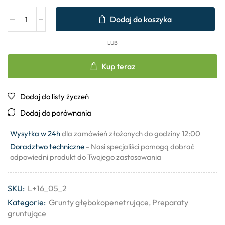
Dodaj do koszyka
LUB
Kup teraz
Dodaj do listy życzeń
Dodaj do porównania
Wysyłka w 24h
dla zamówień złożonych do godziny 12:00
Doradztwo techniczne
- Nasi specjaliści pomogą dobrać
odpowiedni produkt do Twojego zastosowania
SKU:
L+16_05_2
Kategorie:
Grunty głębokopenetrujące
,
Preparaty
gruntujące