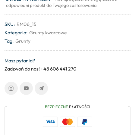
odpowiedni produkt do Twojego zastosowania
SKU:
RM06_15
Kategoria:
Grunty kwarcowe
Tag:
Grunty
Masz pytania?
Zadzwoń do nas! +48 606 441 270
BEZPIECZNE
PŁATNOŚCI