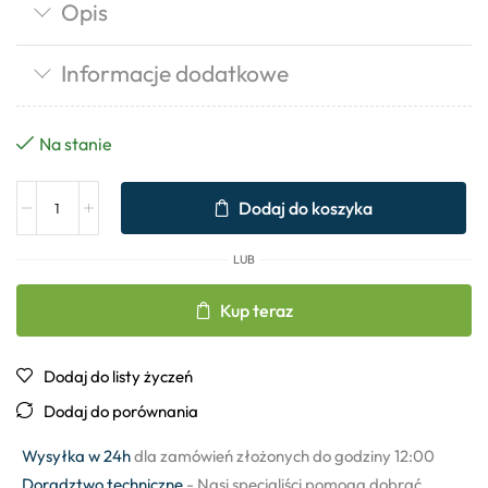
Opis
Informacje dodatkowe
Na stanie
Dodaj do koszyka
LUB
Kup teraz
Dodaj do listy życzeń
Dodaj do porównania
Wysyłka w 24h
dla zamówień złożonych do godziny 12:00
Doradztwo techniczne
- Nasi specjaliści pomogą dobrać