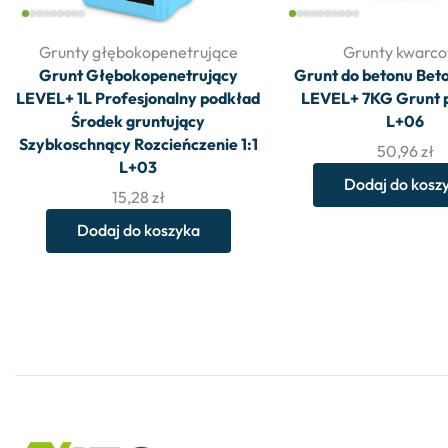
Grunty głębokopenetrujące
Grunty kwarc
Grunt Głębokopenetrujący
Grunt do betonu Bet
LEVEL+ 1L Profesjonalny podkład
LEVEL+ 7KG Grunt p
Środek gruntujący
L+06
Szybkoschnący Rozcieńczenie 1:1
50,96
zł
L+03
Dodaj do kosz
15,28
zł
Dodaj do koszyka