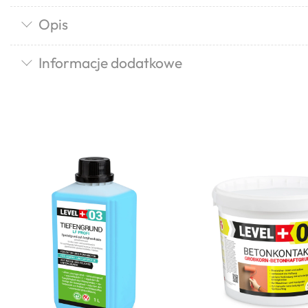
Opis
Informacje dodatkowe