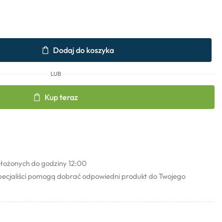
Dodaj do koszyka
LUB
Kup teraz
łożonych do godziny 12:00
pecjaliści pomogą dobrać odpowiedni produkt do Twojego