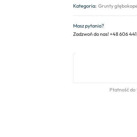
Kategoria:
Grunty głębokop
Masz pytania?
Zadzwoń do nas! +48 606 441
Płatność do