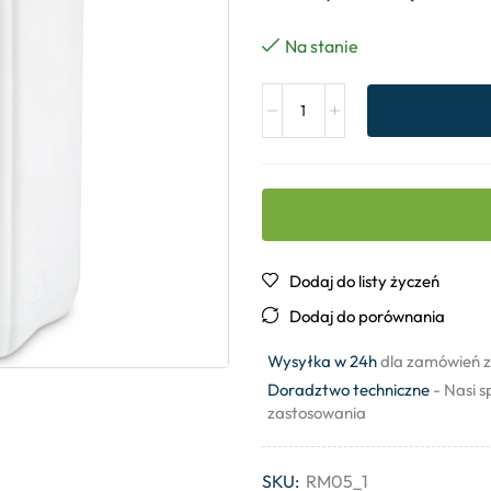
Na stanie
Dodaj do listy życzeń
Dodaj do porównania
Wysyłka w 24h
dla zamówień z
Doradztwo techniczne
- Nasi s
zastosowania
SKU:
RM05_1