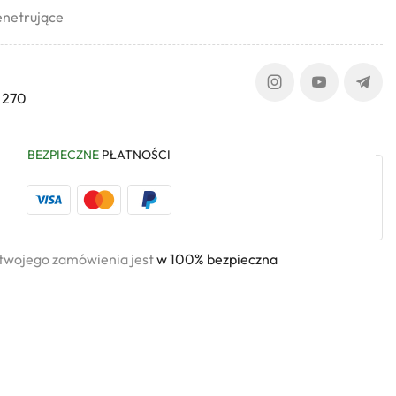
enetrujące
 270
BEZPIECZNE
PŁATNOŚCI
 twojego zamówienia jest
w 100% bezpieczna