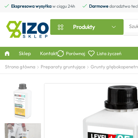
Ekspresowa wysyłka
w ciągu 24h
Darmowe
doradztwo tec
Szu
Produkty
Sklep
Kontakt
Porównaj
Lista życzeń
Strona główna
Preparaty gruntujące
Grunty głębokopenetr