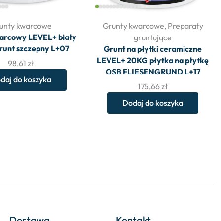
unty kwarcowe
Grunty kwarcowe
,
Preparaty
arcowy LEVEL+ biały
gruntujące
runt szczepny L+07
Grunt na płytki ceramiczne
LEVEL+ 20KG płytka na płytkę
98,61
zł
OSB FLIESENGRUND L+17
daj do koszyka
175,66
zł
Dodaj do koszyka
Dostawa
Kontakt