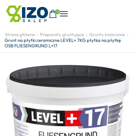
0
Strona główna
Preparaty gruntujące
Grunty kwarcowe
Grunt na płytki ceramiczne LEVEL+ 7KG płytka na płytkę
OSB FLIESENGRUND L+17