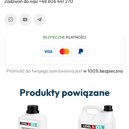
Zadzwoń do nas! +48 606 441 270
BEZPIECZNE
PŁATNOŚCI
Płatność do twojego zamówienia jest
w 100% bezpieczna
Produkty powiązane