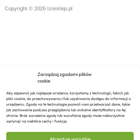
Copyright © 2026 Izosklep.pl
Zarządzaj zgodami plików
cookie
Aby zapewnić jak najlepsze wrażenia, korzystamy z technologii, takich jak
pliki cookie, do przechowywania i/lub uzyskiwania dostępu do informacji o
urządzeniu. Zgoda na te technologie pozwoli nam przetwarzać dane, takie
jak zachowanie podczas przeglądania lub unikalne identyfikatory na tej
stronie. Brak wyrażenia zgody lub wycofanie zgody może niekorzystnie
wpłynąć na niektóre cechy i funkcje.
Akceptuję wszystkie