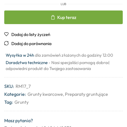
LUB
Kup teraz
Dodaj do listy życzeń
Dodaj do porównania
Wysyłka w 24h
dla zamówień złożonych do godziny 12:00
Doradztwo techniczne
- Nasi specjaliści pomogą dobrać
odpowiedni produkt do Twojego zastosowania
SKU:
RM17_7
Kategorie:
Grunty kwarcowe
,
Preparaty gruntujące
Tag:
Grunty
Masz pytania?