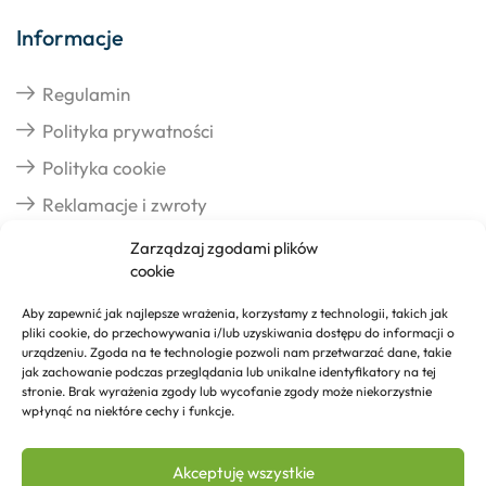
Informacje
Regulamin
Polityka prywatności
Polityka cookie
Reklamacje i zwroty
Zarządzaj zgodami plików
cookie
Dostawa
Aby zapewnić jak najlepsze wrażenia, korzystamy z technologii, takich jak
pliki cookie, do przechowywania i/lub uzyskiwania dostępu do informacji o
Realizacja zamówień
urządzeniu. Zgoda na te technologie pozwoli nam przetwarzać dane, takie
jak zachowanie podczas przeglądania lub unikalne identyfikatory na tej
Formy płatności
stronie. Brak wyrażenia zgody lub wycofanie zgody może niekorzystnie
wpłynąć na niektóre cechy i funkcje.
Kontakt
Akceptuję wszystkie