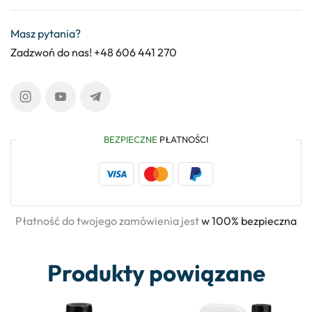
Masz pytania?
Zadzwoń do nas! +48 606 441 270
BEZPIECZNE
PŁATNOŚCI
Płatność do twojego zamówienia jest
w 100% bezpieczna
Produkty powiązane