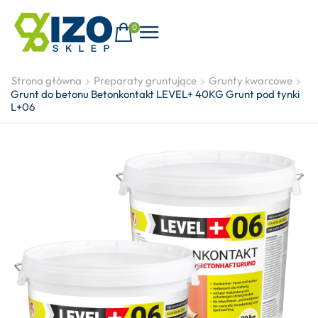
0
Strona główna
Preparaty gruntujące
Grunty kwarcowe
Grunt do betonu Betonkontakt LEVEL+ 40KG Grunt pod tynki
L+06