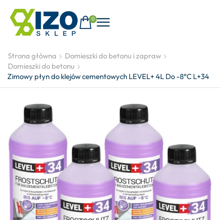
0
Strona główna
Domieszki do betonu i zapraw
Domieszki do betonu
Zimowy płyn do klejów cementowych LEVEL+ 4L Do -8°C L+34