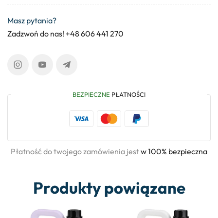
Masz pytania?
Zadzwoń do nas! +48 606 441 270
BEZPIECZNE
PŁATNOŚCI
Płatność do twojego zamówienia jest
w 100% bezpieczna
Produkty powiązane