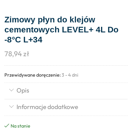
Zimowy płyn do klejów
cementowych LEVEL+ 4L Do
-8°C L+34
78,94
zł
Przewidywane doręczenie:
3 - 4 dni
Opis
Informacje dodatkowe
Na stanie