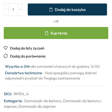
Dodaj do koszyka
LUB
Kup teraz
Dodaj do listy życzeń
Dodaj do porównania
Wysyłka w 24h
dla zamówień złożonych do godziny 12:00
Doradztwo techniczne
- Nasi specjaliści pomogą dobrać
odpowiedni produkt do Twojego zastosowania
SKU:
RM34_4
Kategorie:
Domieszki do betonu
,
Domieszki do betonu i
zapraw
,
Domieszki do zapraw