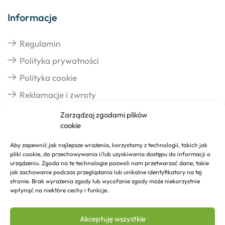
Informacje
Regulamin
Polityka prywatności
Polityka cookie
Reklamacje i zwroty
Zarządzaj zgodami plików
cookie
Dostawa
Aby zapewnić jak najlepsze wrażenia, korzystamy z technologii, takich jak
pliki cookie, do przechowywania i/lub uzyskiwania dostępu do informacji o
Realizacja zamówień
urządzeniu. Zgoda na te technologie pozwoli nam przetwarzać dane, takie
jak zachowanie podczas przeglądania lub unikalne identyfikatory na tej
Formy płatności
stronie. Brak wyrażenia zgody lub wycofanie zgody może niekorzystnie
wpłynąć na niektóre cechy i funkcje.
Kontakt
Akceptuję wszystkie