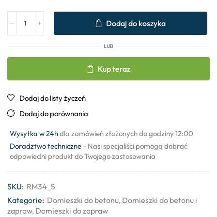
Dodaj do koszyka
LUB
Kup teraz
Dodaj do listy życzeń
Dodaj do porównania
Wysyłka w 24h
dla zamówień złożonych do godziny 12:00
Doradztwo techniczne
- Nasi specjaliści pomogą dobrać
odpowiedni produkt do Twojego zastosowania
SKU:
RM34_5
Kategorie:
Domieszki do betonu
,
Domieszki do betonu i
zapraw
,
Domieszki do zapraw