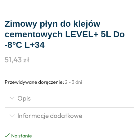
Zimowy płyn do klejów
cementowych LEVEL+ 5L Do
-8°C L+34
51,43
zł
Przewidywane doręczenie:
2 - 3 dni
Opis
Informacje dodatkowe
Na stanie