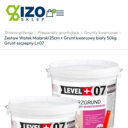
0
Strona główna
Preparaty gruntujące
Grunty kwarcowe
Zestaw Wałek Malarski 25cm + Grunt kwarcowy biały 50kg
Grunt szczepny L+07