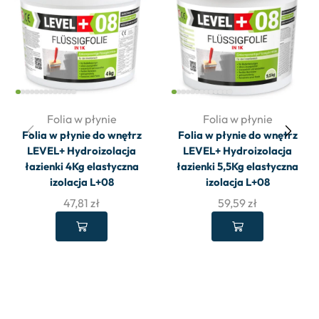
Folia w płynie
Folia w płynie
Folia w płynie do wnętrz
Folia w płynie do wnętrz
LEVEL+ Hydroizolacja
LEVEL+ Hydroizolacja
łazienki 4Kg elastyczna
łazienki 5,5Kg elastyczna
izolacja L+08
izolacja L+08
47,81
zł
59,59
zł