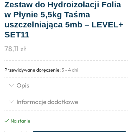
Zestaw do Hydroizolacji Folia
w Płynie 5,5kg Taśma
uszczelniająca 5mb – LEVEL+
SET11
78,11
zł
Przewidywane doręczenie:
3 - 4 dni
Opis
Informacje dodatkowe
Na stanie