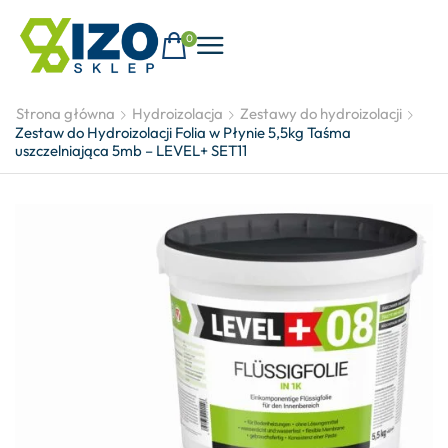
0
Strona główna
Hydroizolacja
Zestawy do hydroizolacji
Zestaw do Hydroizolacji Folia w Płynie 5,5kg Taśma
uszczelniająca 5mb – LEVEL+ SET11