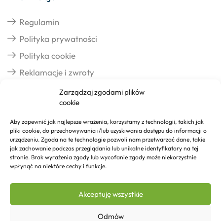
Regulamin
Polityka prywatności
Polityka cookie
Reklamacje i zwroty
Zarządzaj zgodami plików
cookie
Dostawa
Aby zapewnić jak najlepsze wrażenia, korzystamy z technologii, takich jak
pliki cookie, do przechowywania i/lub uzyskiwania dostępu do informacji o
Realizacja zamówień
urządzeniu. Zgoda na te technologie pozwoli nam przetwarzać dane, takie
jak zachowanie podczas przeglądania lub unikalne identyfikatory na tej
Formy płatności
stronie. Brak wyrażenia zgody lub wycofanie zgody może niekorzystnie
wpłynąć na niektóre cechy i funkcje.
Kontakt
Akceptuję wszystkie
Kontakt
Odmów