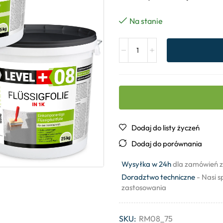
Na stanie
Dodaj do listy życzeń
Dodaj do porównania
Wysyłka w 24h
dla zamówień z
Doradztwo techniczne
- Nasi s
zastosowania
SKU:
RM08_75