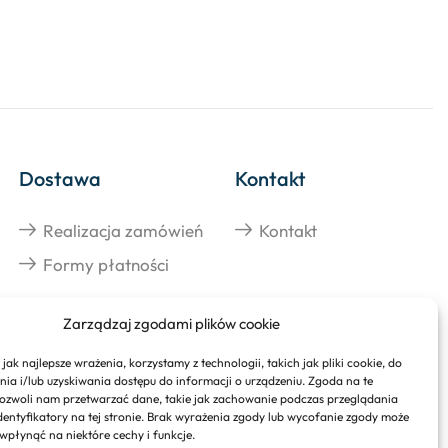
Dostawa
Kontakt
Realizacja zamówień
Kontakt
Formy płatności
Zarządzaj zgodami plików cookie
jak najlepsze wrażenia, korzystamy z technologii, takich jak pliki cookie, do
a i/lub uzyskiwania dostępu do informacji o urządzeniu. Zgoda na te
ozwoli nam przetwarzać dane, takie jak zachowanie podczas przeglądania
identyfikatory na tej stronie. Brak wyrażenia zgody lub wycofanie zgody może
 wpłynąć na niektóre cechy i funkcje.