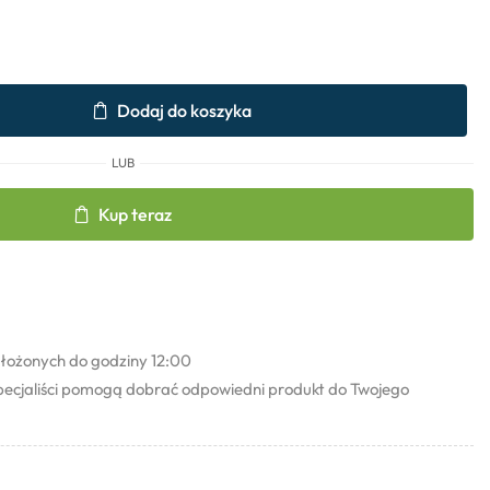
Dodaj do koszyka
LUB
Kup teraz
łożonych do godziny 12:00
pecjaliści pomogą dobrać odpowiedni produkt do Twojego