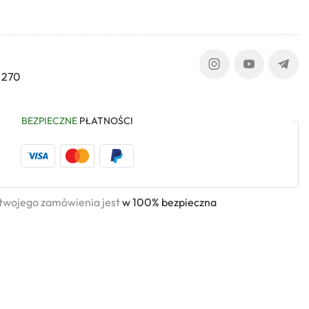
 270
BEZPIECZNE
PŁATNOŚCI
 twojego zamówienia jest
w 100% bezpieczna