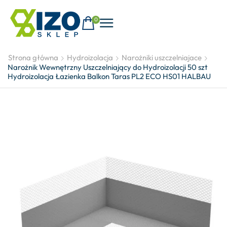
0
Strona główna
Hydroizolacja
Narożniki uszczelniajace
Narożnik Wewnętrzny Uszczelniający do Hydroizolacji 50 szt
Hydroizolacja Łazienka Balkon Taras PL2 ECO HS01 HALBAU