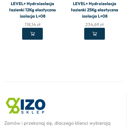
LEVEL+ Hydroizolacja
LEVEL+ Hydroizolacja
łazienki 12Kg elastyczna
łazienki 25Kg elastyczna
izolacja L+08
izolacja L+08
118,14
zł
234,69
zł
Zamów i przekonaj się, dlaczego klienci wybierają