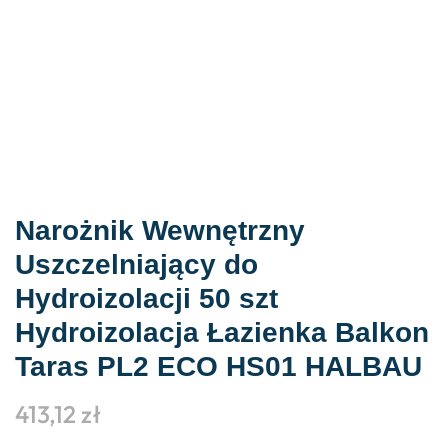
Narożnik Wewnętrzny
Uszczelniający do
Hydroizolacji 50 szt
Hydroizolacja Łazienka Balkon
Taras PL2 ECO HS01 HALBAU
413,12
zł