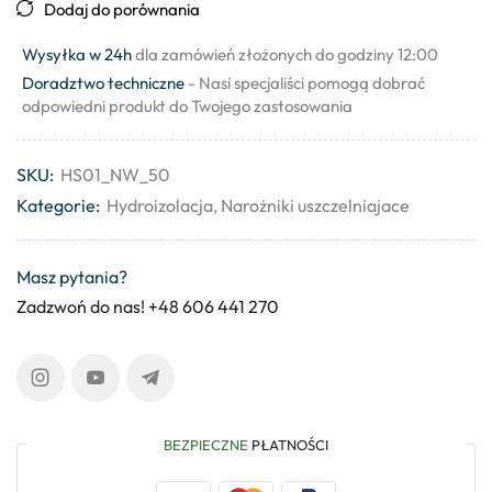
Dodaj do porównania
Wysyłka w 24h
dla zamówień złożonych do godziny 12:00
Doradztwo techniczne
- Nasi specjaliści pomogą dobrać
odpowiedni produkt do Twojego zastosowania
SKU:
HS01_NW_50
Kategorie:
Hydroizolacja
,
Narożniki uszczelniajace
Masz pytania?
Zadzwoń do nas! +48 606 441 270
BEZPIECZNE
PŁATNOŚCI