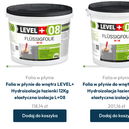
Folia w płynie
Folia w płyni
Folia w płynie do wnętrz LEVEL+
Folia w płynie do wnę
Hydroizolacja łazienki 12Kg
Hydroizolacja łazie
elastyczna izolacja L+08
elastyczna izolac
118,14
zł
201,16
zł
Dodaj do koszyka
Dodaj do kosz