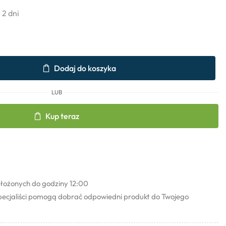
- 2 dni
Dodaj do koszyka
LUB
Kup teraz
łożonych do godziny 12:00
pecjaliści pomogą dobrać odpowiedni produkt do Twojego