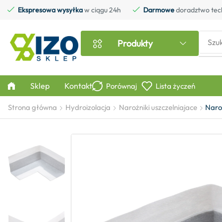
Ekspresowa wysyłka
w ciągu 24h
Darmowe
doradztwo tec
Szu
Produkty
Sklep
Kontakt
Porównaj
Lista życzeń
Strona główna
Hydroizolacja
Narożniki uszczelniajace
Naro