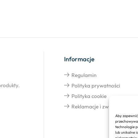
Informacje
Regulamin
produkty.
Polityka prywatności
Polityka cookie
Reklamacje i zwroty
Aby zapewnić 
przechowywani
technologie p
lub unikalne 
niekorzystnie