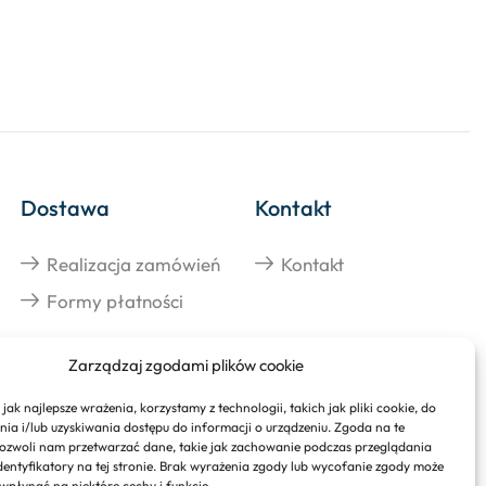
Dostawa
Kontakt
Realizacja zamówień
Kontakt
Formy płatności
Zarządzaj zgodami plików cookie
jak najlepsze wrażenia, korzystamy z technologii, takich jak pliki cookie, do
a i/lub uzyskiwania dostępu do informacji o urządzeniu. Zgoda na te
ozwoli nam przetwarzać dane, takie jak zachowanie podczas przeglądania
identyfikatory na tej stronie. Brak wyrażenia zgody lub wycofanie zgody może
 wpłynąć na niektóre cechy i funkcje.