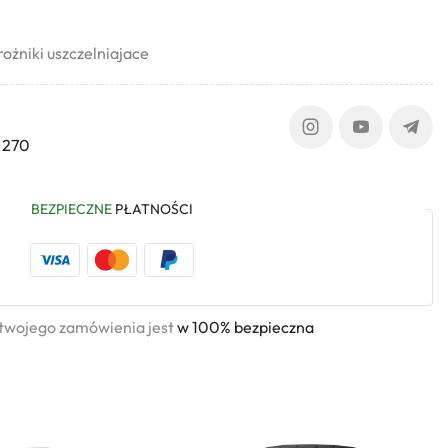
ożniki uszczelniajace
 270
BEZPIECZNE
PŁATNOŚCI
 twojego zamówienia jest
w 100% bezpieczna