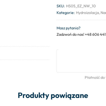
SKU:
HS05_EZ_NW_10
Kategorie:
Hydroizolacja
,
Nar
Masz pytania?
Zadzwoń do nas! +48 606 441
Płatność do
Produkty powiązane