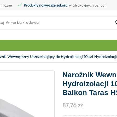
hniczne
Produkty najwyższej jakości
w atrakcyjnych cenach
kaj
🔥 Farba kredowa
żnik Wewnętrzny Uszczelniający do Hydroizolacji 10 szt Hydroizola
Narożnik Wewnę
Hydroizolacji 1
Balkon Taras 
87,76
zł