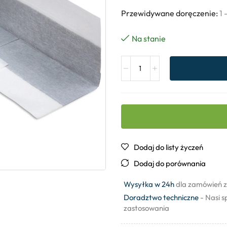
Przewidywane doręczenie:
1 
Na stanie
Dodaj do listy życzeń
Dodaj do porównania
Wysyłka w 24h
dla zamówień z
Doradztwo techniczne
- Nasi s
zastosowania