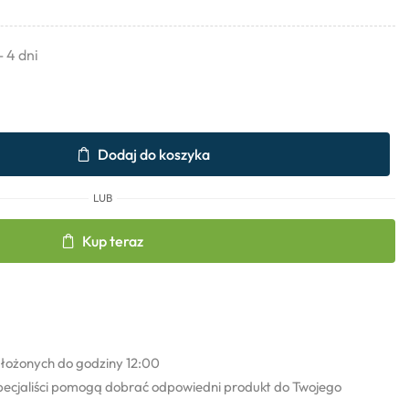
- 4 dni
Dodaj do koszyka
LUB
Kup teraz
łożonych do godziny 12:00
pecjaliści pomogą dobrać odpowiedni produkt do Twojego