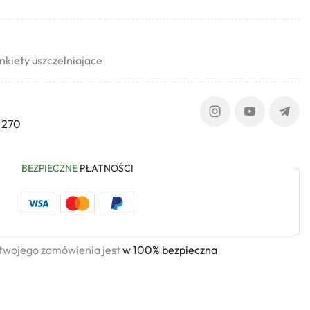
kiety uszczelniające
 270
BEZPIECZNE
PŁATNOŚCI
 twojego zamówienia jest
w 100% bezpieczna