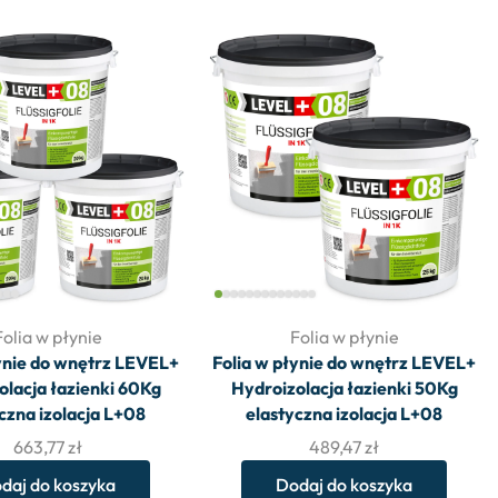
Folia w płynie
Folia w płynie
łynie do wnętrz LEVEL+
Folia w płynie do wnętrz LEVEL+
olacja łazienki 60Kg
Hydroizolacja łazienki 50Kg
czna izolacja L+08
elastyczna izolacja L+08
663,77
zł
489,47
zł
daj do koszyka
Dodaj do koszyka