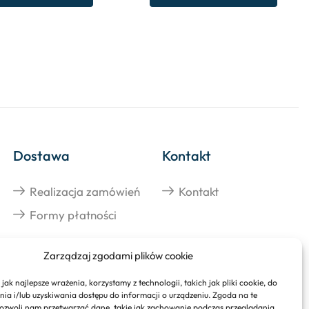
Dostawa
Kontakt
Realizacja zamówień
Kontakt
Formy płatności
Zarządzaj zgodami plików cookie
jak najlepsze wrażenia, korzystamy z technologii, takich jak pliki cookie, do
a i/lub uzyskiwania dostępu do informacji o urządzeniu. Zgoda na te
ozwoli nam przetwarzać dane, takie jak zachowanie podczas przeglądania