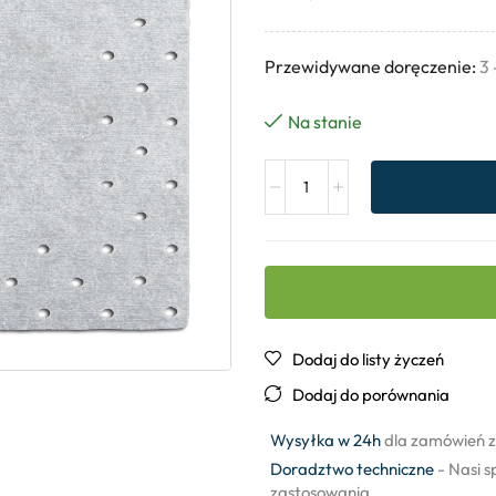
Przewidywane doręczenie:
3 
Na stanie
Dodaj do listy życzeń
Dodaj do porównania
Wysyłka w 24h
dla zamówień z
Doradztwo techniczne
- Nasi s
zastosowania