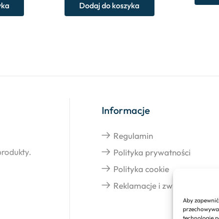
yka
Dodaj do koszyka
Informacje
Regulamin
produkty.
Polityka prywatności
Polityka cookie
Reklamacje i zwroty
Aby zapewnić 
przechowywani
technologie p