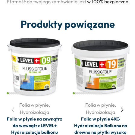
Płatność do twojego zamówienia jest
w 100% bezpieczna
Produkty powiązane
Folia w płynie
,
Folia w płynie
,
Hydroizolacja
Hydroizolacja
Folia w płynie na zewnątrz
Folia w płynie 4KG
do wewnątrz LEVEL+
Hydroizolacja Balkonu na
Hydroizolacja balkonu
drewno na płytki wysoko