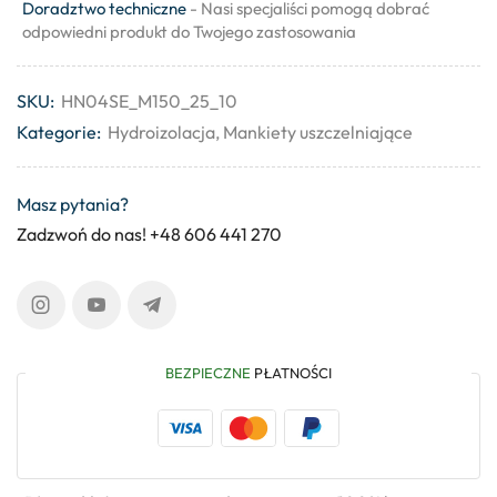
Doradztwo techniczne
- Nasi specjaliści pomogą dobrać
odpowiedni produkt do Twojego zastosowania
SKU:
HN04SE_M150_25_10
Kategorie:
Hydroizolacja
,
Mankiety uszczelniające
Masz pytania?
Zadzwoń do nas! +48 606 441 270
BEZPIECZNE
PŁATNOŚCI