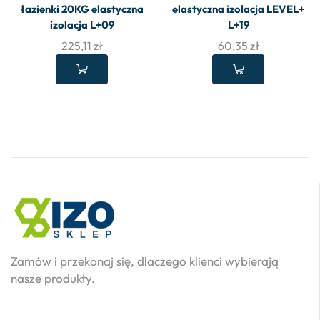
łazienki 20KG elastyczna
elastyczna izolacja LEVEL+
izolacja L+09
L+19
225,11
zł
60,35
zł
Zamów i przekonaj się, dlaczego klienci wybierają
nasze produkty.