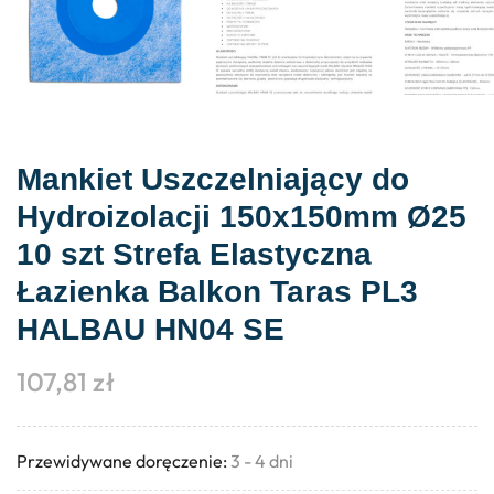
Mankiet Uszczelniający do
Hydroizolacji 150x150mm Ø25
10 szt Strefa Elastyczna
Łazienka Balkon Taras PL3
HALBAU HN04 SE
107,81
zł
Przewidywane doręczenie:
3 - 4 dni