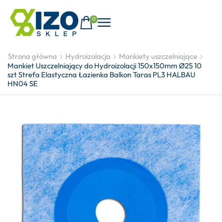
0
Strona główna
Hydroizolacja
Mankiety uszczelniające
Mankiet Uszczelniający do Hydroizolacji 150x150mm Ø25 10
szt Strefa Elastyczna Łazienka Balkon Taras PL3 HALBAU
HN04 SE