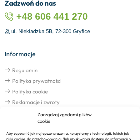
Zadzwoń do nas
+48 606 441 270
ul. Niekładzka 5B, 72-300 Gryfice
Informacje
Regulamin
Polityka prywatności
Polityka cookie
Reklamacje i zwroty
Zarządzaj zgodami plików
cookie
Dostawa
Aby zapewnić jak najlepsze wrażenia, korzystamy z technologii, takich jak
pliki cookie, do przechowywania i/lub uzyskiwania dostępu do informacji o