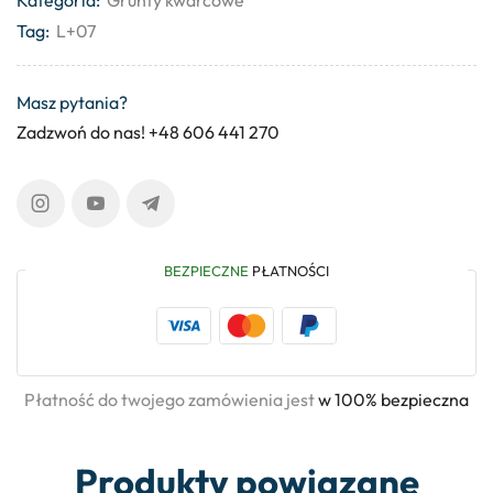
Kategoria:
Grunty kwarcowe
Tag:
L+07
Masz pytania?
Zadzwoń do nas! +48 606 441 270
BEZPIECZNE
PŁATNOŚCI
Płatność do twojego zamówienia jest
w 100% bezpieczna
Produkty powiązane