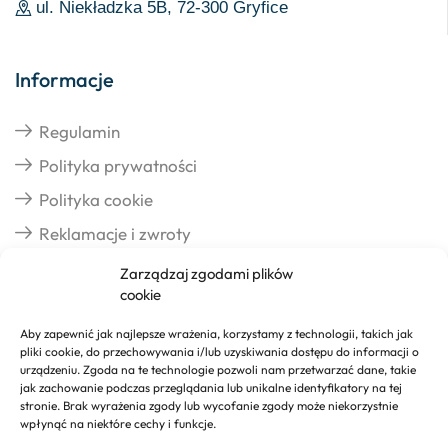
ul. Niekładzka 5B, 72-300 Gryfice
Informacje
Regulamin
Polityka prywatności
Polityka cookie
Reklamacje i zwroty
Zarządzaj zgodami plików
cookie
Dostawa
Aby zapewnić jak najlepsze wrażenia, korzystamy z technologii, takich jak
pliki cookie, do przechowywania i/lub uzyskiwania dostępu do informacji o
Realizacja zamówień
urządzeniu. Zgoda na te technologie pozwoli nam przetwarzać dane, takie
jak zachowanie podczas przeglądania lub unikalne identyfikatory na tej
Formy płatności
stronie. Brak wyrażenia zgody lub wycofanie zgody może niekorzystnie
wpłynąć na niektóre cechy i funkcje.