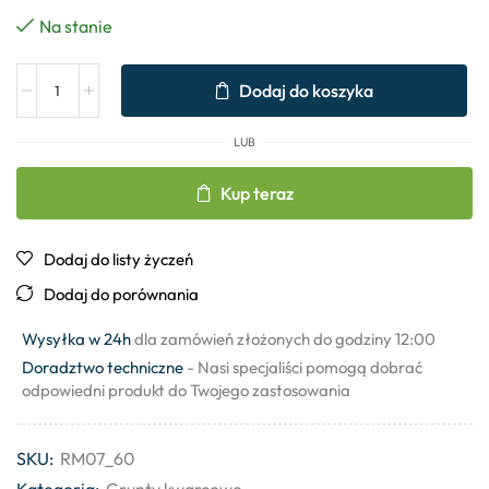
Na stanie
Dodaj do koszyka
LUB
Kup teraz
Dodaj do listy życzeń
Dodaj do porównania
Wysyłka w 24h
dla zamówień złożonych do godziny 12:00
Doradztwo techniczne
- Nasi specjaliści pomogą dobrać
odpowiedni produkt do Twojego zastosowania
SKU:
RM07_60