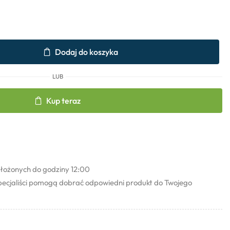
Dodaj do koszyka
LUB
Kup teraz
łożonych do godziny 12:00
pecjaliści pomogą dobrać odpowiedni produkt do Twojego