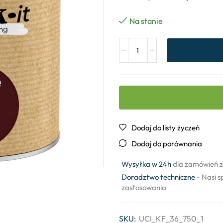
Na stanie
Dodaj do listy życzeń
Dodaj do porównania
Wysyłka w 24h
dla zamówień z
Doradztwo techniczne
- Nasi s
zastosowania
SKU:
UCI_KF_36_750_1