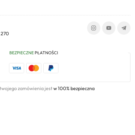
 270
BEZPIECZNE
PŁATNOŚCI
 twojego zamówienia jest
w 100% bezpieczna