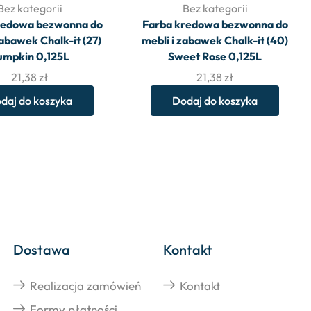
Bez kategorii
Bez kategorii
redowa bezwonna do
Farba kredowa bezwonna do
zabawek Chalk-it (27)
mebli i zabawek Chalk-it (40)
umpkin 0,125L
Sweet Rose 0,125L
21,38
zł
21,38
zł
daj do koszyka
Dodaj do koszyka
Dostawa
Kontakt
Realizacja zamówień
Kontakt
Formy płatności