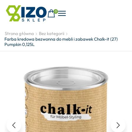
0
Strona główna
Bez kategorii
Farba kredowa bezwonna do mebli i zabawek Chalk-it (27)
Pumpkin 0,125L