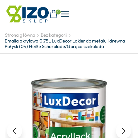
0
Strona główna
Bez kategorii
Emalia akrylowa 0,75L LuxDecor Lakier do metalu i drewna
Połysk (04) Heiße Schokolade/Gorąca czekolada