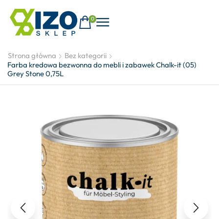
0
Strona główna
Bez kategorii
Farba kredowa bezwonna do mebli i zabawek Chalk-it (05)
Grey Stone 0,75L