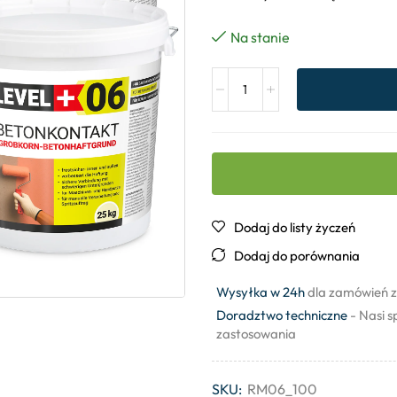
Na stanie
Dodaj do listy życzeń
Dodaj do porównania
Wysyłka w 24h
dla zamówień z
Doradztwo techniczne
- Nasi s
zastosowania
SKU:
RM06_100