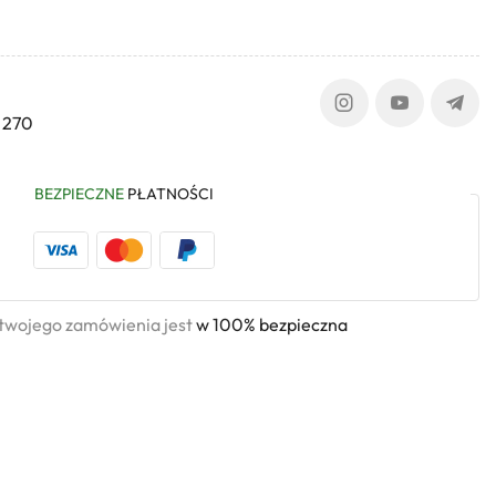
 270
BEZPIECZNE
PŁATNOŚCI
 twojego zamówienia jest
w 100% bezpieczna