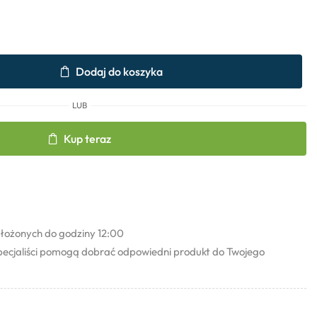
Dodaj do koszyka
LUB
Kup teraz
łożonych do godziny 12:00
pecjaliści pomogą dobrać odpowiedni produkt do Twojego