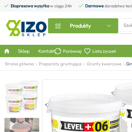
Ekspresowa wysyłka
w ciągu 24h
Darmowe
doradztwo tec
Szu
Produkty
Sklep
Kontakt
Porównaj
Lista życzeń
Strona główna
Preparaty gruntujące
Grunty kwarcowe
Gr