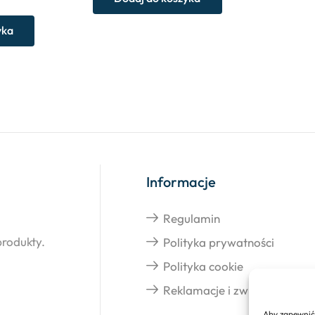
yka
Informacje
Regulamin
produkty.
Polityka prywatności
Polityka cookie
Reklamacje i zwroty
Aby zapewnić 