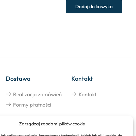
Dodaj do koszyka
Dostawa
Kontakt
Realizacja zamówień
Kontakt
Formy płatności
Zarządzaj zgodami plików cookie
jak najlepsze wrażenia, korzystamy z technologii, takich jak pliki cookie, do