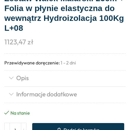
Folia w płynie elastyczna do
wewnątrz Hydroizolacja 100Kg
L+08
1123,47
zł
Przewidywane doręczenie:
1 - 2 dni
Opis
Informacje dodatkowe
Na stanie