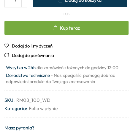
Dodaj do koszyka
LUB
Kup teraz
Dodaj do listy życzeń
Dodaj do porównania
Wysyłka w 24h
dla zamówień złożonych do godziny 12:00
Doradztwo techniczne
- Nasi specjaliści pomogą dobrać
odpowiedni produkt do Twojego zastosowania
SKU:
RM08_100_WD
Kategoria:
Folia w płynie
Masz pytania?