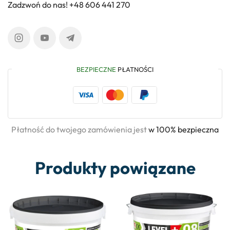
Zadzwoń do nas! +48 606 441 270
BEZPIECZNE
PŁATNOŚCI
Płatność do twojego zamówienia jest
w 100% bezpieczna
Produkty powiązane