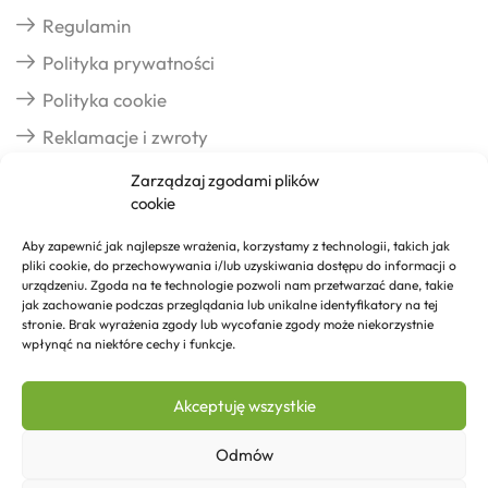
Regulamin
Polityka prywatności
Polityka cookie
Reklamacje i zwroty
Zarządzaj zgodami plików
cookie
Dostawa
Aby zapewnić jak najlepsze wrażenia, korzystamy z technologii, takich jak
pliki cookie, do przechowywania i/lub uzyskiwania dostępu do informacji o
Realizacja zamówień
urządzeniu. Zgoda na te technologie pozwoli nam przetwarzać dane, takie
jak zachowanie podczas przeglądania lub unikalne identyfikatory na tej
Formy płatności
stronie. Brak wyrażenia zgody lub wycofanie zgody może niekorzystnie
wpłynąć na niektóre cechy i funkcje.
Kontakt
Akceptuję wszystkie
Kontakt
Odmów