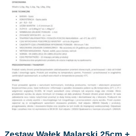
Zestaw Wałek Malarski 25cm +