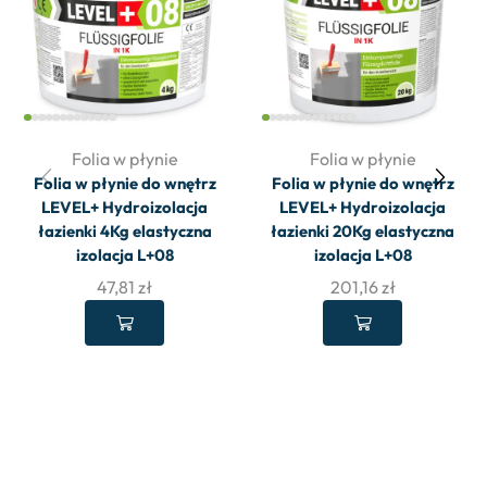
Folia w płynie
Folia w płynie
Folia w płynie do wnętrz
Folia w płynie do wnętrz
LEVEL+ Hydroizolacja
LEVEL+ Hydroizolacja
łazienki 4Kg elastyczna
łazienki 20Kg elastyczna
izolacja L+08
izolacja L+08
47,81
zł
201,16
zł