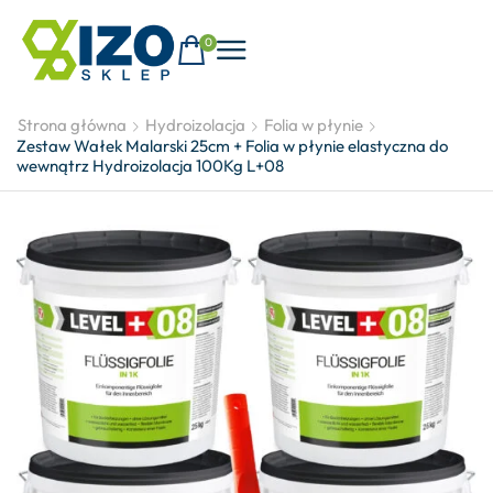
0
Strona główna
Hydroizolacja
Folia w płynie
Zestaw Wałek Malarski 25cm + Folia w płynie elastyczna do
wewnątrz Hydroizolacja 100Kg L+08