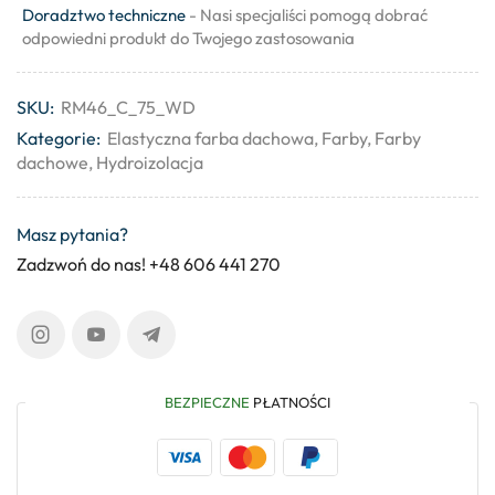
Doradztwo techniczne
- Nasi specjaliści pomogą dobrać
odpowiedni produkt do Twojego zastosowania
SKU:
RM46_C_75_WD
Kategorie:
Elastyczna farba dachowa
,
Farby
,
Farby
dachowe
,
Hydroizolacja
Masz pytania?
Zadzwoń do nas! +48 606 441 270
BEZPIECZNE
PŁATNOŚCI