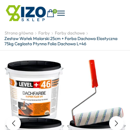
0
Strona główna
Farby
Farby dachowe
Zestaw Wałek Malarski 25cm + Farba Dachowa Elastyczna
75kg Ceglasta Płynna Folia Dachowa L+46