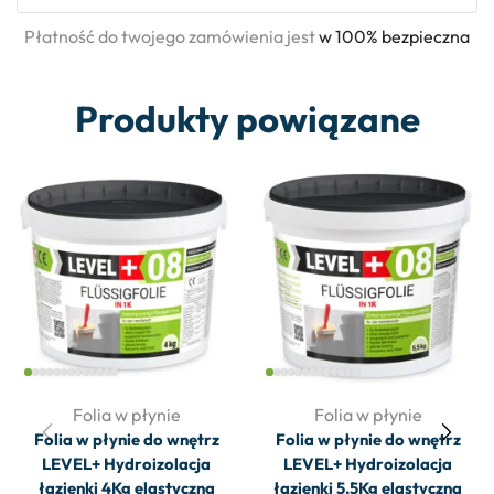
Płatność do twojego zamówienia jest
w 100% bezpieczna
Produkty powiązane
Folia w płynie
Folia w płynie
Folia w płynie do wnętrz
Folia w płynie do wnętrz
LEVEL+ Hydroizolacja
LEVEL+ Hydroizolacja
łazienki 4Kg elastyczna
łazienki 5,5Kg elastyczna