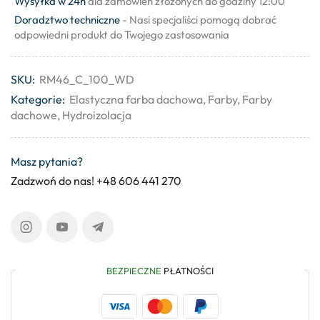
Wysyłka w 24h
dla zamówień złożonych do godziny 12:00
Doradztwo techniczne
- Nasi specjaliści pomogą dobrać
odpowiedni produkt do Twojego zastosowania
SKU:
RM46_C_100_WD
Kategorie:
Elastyczna farba dachowa
,
Farby
,
Farby
dachowe
,
Hydroizolacja
Masz pytania?
Zadzwoń do nas! +48 606 441 270
BEZPIECZNE
PŁATNOŚCI