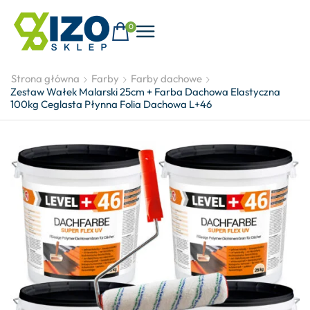
0
Strona główna
Farby
Farby dachowe
Zestaw Wałek Malarski 25cm + Farba Dachowa Elastyczna
100kg Ceglasta Płynna Folia Dachowa L+46