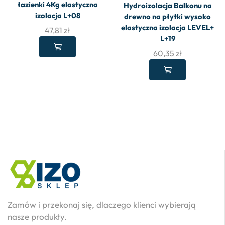
łazienki 4Kg elastyczna
Hydroizolacja Balkonu na
izolacja L+08
drewno na płytki wysoko
elastyczna izolacja LEVEL+
47,81
zł
L+19
60,35
zł
Zamów i przekonaj się, dlaczego klienci wybierają
nasze produkty.