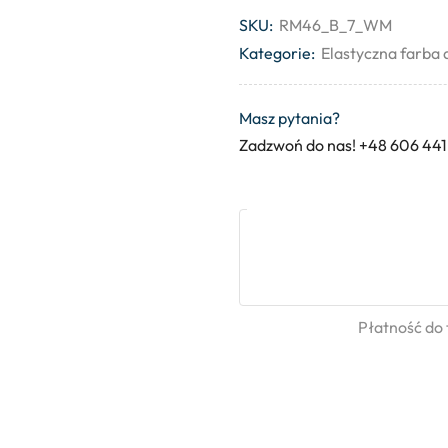
SKU:
RM46_B_7_WM
Kategorie:
Elastyczna farba
Masz pytania?
Zadzwoń do nas! +48 606 441
Płatność do