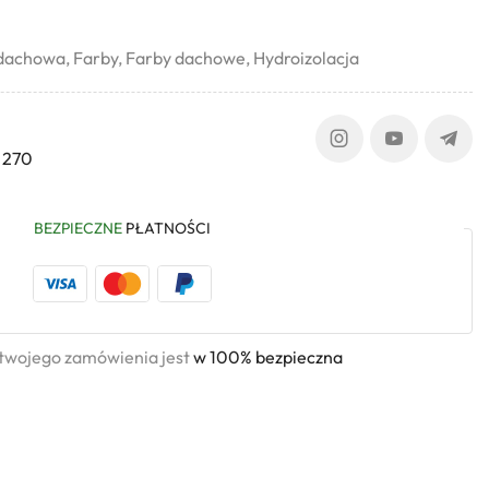
 dachowa
,
Farby
,
Farby dachowe
,
Hydroizolacja
 270
BEZPIECZNE
PŁATNOŚCI
 twojego zamówienia jest
w 100% bezpieczna