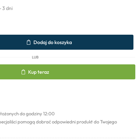
- 3 dni
Dodaj do koszyka
LUB
Kup teraz
łożonych do godziny 12:00
pecjaliści pomogą dobrać odpowiedni produkt do Twojego