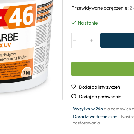
Przewidywane doręczenie:
2 
Na stanie
Dodaj do listy życzeń
Dodaj do porównania
Wysyłka w 24h
dla zamówień z
Doradztwo techniczne
- Nasi s
zastosowania