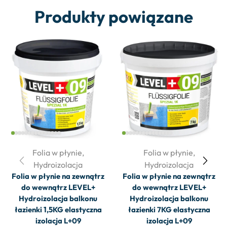
Produkty powiązane
Folia w płynie
,
Folia w płynie
,
Hydroizolacja
Hydroizolacja
Folia w płynie na zewnątrz
Folia w płynie na zewnątrz
do wewnątrz LEVEL+
do wewnątrz LEVEL+
Hydroizolacja balkonu
Hydroizolacja balkonu
łazienki 1,5KG elastyczna
łazienki 7KG elastyczna
izolacja L+09
izolacja L+09