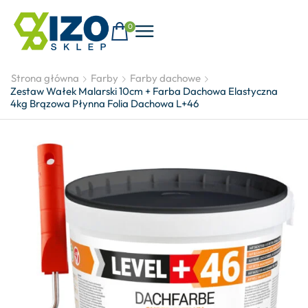
0
Strona główna
Farby
Farby dachowe
Zestaw Wałek Malarski 10cm + Farba Dachowa Elastyczna
4kg Brązowa Płynna Folia Dachowa L+46