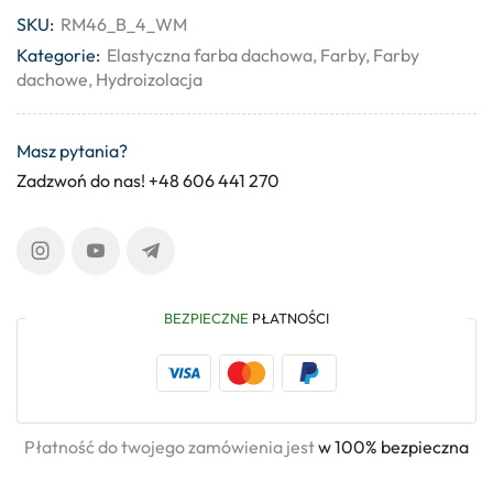
SKU:
RM46_B_4_WM
Kategorie:
Elastyczna farba dachowa
,
Farby
,
Farby
dachowe
,
Hydroizolacja
Masz pytania?
Zadzwoń do nas! +48 606 441 270
BEZPIECZNE
PŁATNOŚCI
Płatność do twojego zamówienia jest
w 100% bezpieczna