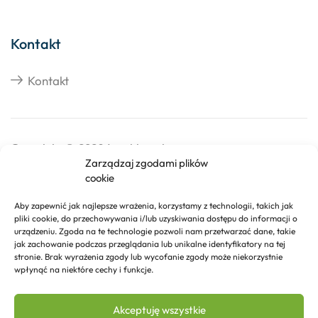
Kontakt
Kontakt
Copyright © 2026 Izosklep.pl
Zarządzaj zgodami plików
cookie
Aby zapewnić jak najlepsze wrażenia, korzystamy z technologii, takich jak
pliki cookie, do przechowywania i/lub uzyskiwania dostępu do informacji o
urządzeniu. Zgoda na te technologie pozwoli nam przetwarzać dane, takie
jak zachowanie podczas przeglądania lub unikalne identyfikatory na tej
stronie. Brak wyrażenia zgody lub wycofanie zgody może niekorzystnie
wpłynąć na niektóre cechy i funkcje.
Akceptuję wszystkie