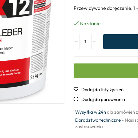
Przewidywane doręczenie:
1 
Na stanie
Dodaj do listy życzeń
Dodaj do porównania
Wysyłka w 24h
dla zamówień z
Doradztwo techniczne
- Nasi s
zastosowania