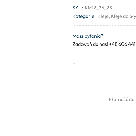
SKU:
RM12_25_2S
Kategorie:
Kleje
,
Kleje do pł
Masz pytania?
Zadzwoń do nas! +48 606 441
Płatność do