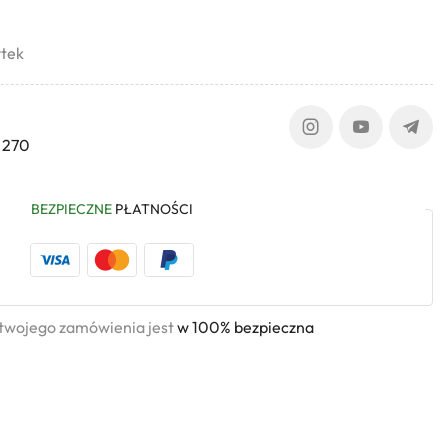
ytek
 270
BEZPIECZNE
PŁATNOŚCI
 twojego zamówienia jest
w 100% bezpieczna