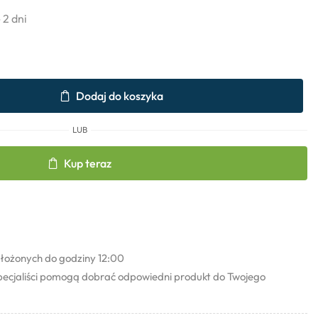
- 2 dni
Dodaj do koszyka
LUB
Kup teraz
łożonych do godziny 12:00
pecjaliści pomogą dobrać odpowiedni produkt do Twojego