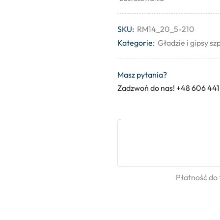
SKU:
RM14_20_5-210
Kategorie:
Gładzie i gipsy s
Masz pytania?
Zadzwoń do nas! +48 606 441
Płatność do