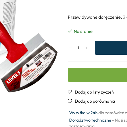
Przewidywane doręczenie:
3 
Na stanie
Dodaj do listy życzeń
Dodaj do porównania
Wysyłka w 24h
dla zamówień z
Doradztwo techniczne
- Nasi s
zastosowania