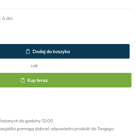
- 4 dni
Dodaj do koszyka
LUB
Kup teraz
łożonych do godziny 12:00
pecjaliści pomogą dobrać odpowiedni produkt do Twojego