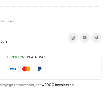
zpachlowe
 270
BEZPIECZNE
PŁATNOŚCI
 twojego zamówienia jest
w 100% bezpieczna