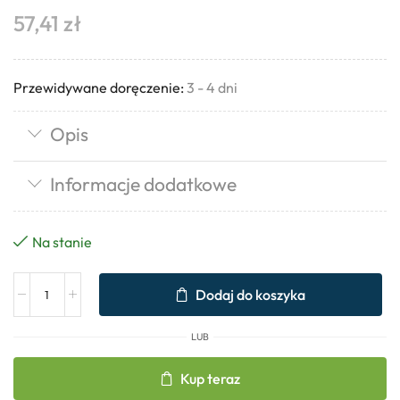
57,41
zł
Przewidywane doręczenie:
3 - 4 dni
Opis
Informacje dodatkowe
Na stanie
Dodaj do koszyka
LUB
Kup teraz