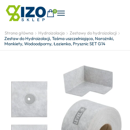
0
Strona główna
Hydroizolacja
Zestawy do hydroizolacji
Zestaw do Hydroizolacji, Taśma uszczelniająca, Narożniki,
Mankiety, Wodoodporny, Łazienka, Prysznic SET G14