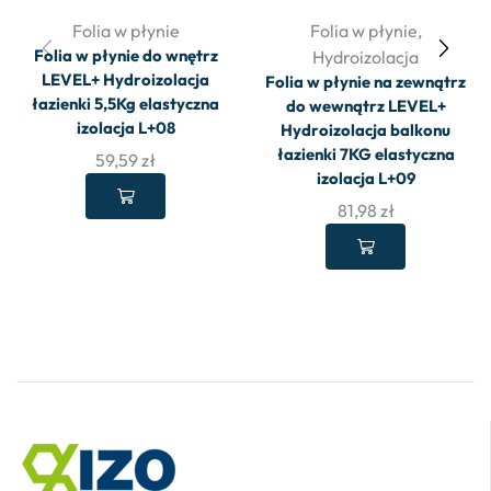
Folia w płynie
Folia w płynie
,
Folia w płynie do wnętrz
Hydroizolacja
LEVEL+ Hydroizolacja
Folia w płynie na zewnątrz
łazienki 5,5Kg elastyczna
do wewnątrz LEVEL+
izolacja L+08
Hydroizolacja balkonu
łazienki 7KG elastyczna
59,59
zł
izolacja L+09
81,98
zł