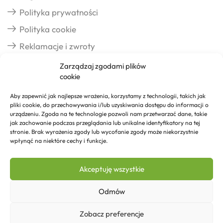
Polityka prywatności
Polityka cookie
Reklamacje i zwroty
Zarządzaj zgodami plików
cookie
Dostawa
Aby zapewnić jak najlepsze wrażenia, korzystamy z technologii, takich jak
pliki cookie, do przechowywania i/lub uzyskiwania dostępu do informacji o
Realizacja zamówień
urządzeniu. Zgoda na te technologie pozwoli nam przetwarzać dane, takie
jak zachowanie podczas przeglądania lub unikalne identyfikatory na tej
Formy płatności
stronie. Brak wyrażenia zgody lub wycofanie zgody może niekorzystnie
wpłynąć na niektóre cechy i funkcje.
Kontakt
Akceptuję wszystkie
Kontakt
Odmów
Zobacz preferencje