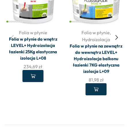
Folia w płynie
Folia w płynie
,
Folia w płynie do wnętrz
Hydroizolacja
LEVEL+ Hydroizolacja
Folia w płynie na zewnątrz
łazienki 25Kg elastyczna
do wewnątrz LEVEL+
izolacja L+08
Hydroizolacja balkonu
łazienki 7KG elastyczna
234,69
zł
izolacja L+09
81,98
zł