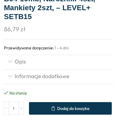
Mankiety 2szt, – LEVEL+
SETB15
86,79
zł
Przewidywane doręczenie:
1 - 4 dni
Opis
Informacje dodatkowe
Na stanie
Dodaj do koszyka