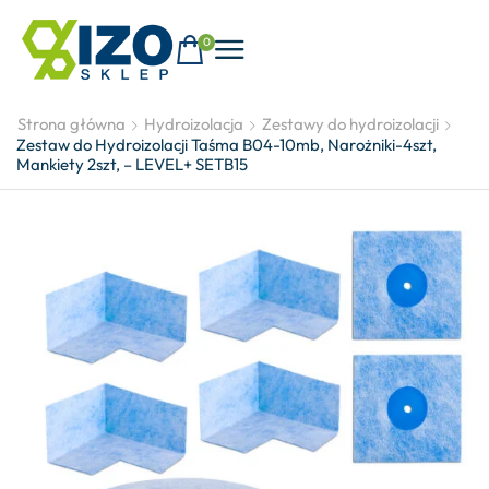
0
Strona główna
Hydroizolacja
Zestawy do hydroizolacji
Zestaw do Hydroizolacji Taśma B04-10mb, Narożniki-4szt,
Mankiety 2szt, – LEVEL+ SETB15