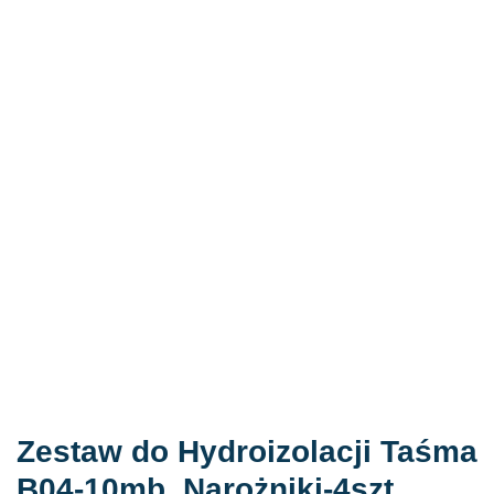
Zestaw do Hydroizolacji Taśma
B04-10mb, Narożniki-4szt,