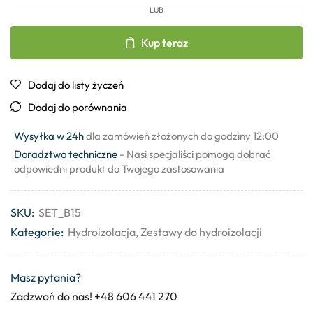
LUB
Kup teraz
Dodaj do listy życzeń
Dodaj do porównania
Wysyłka w 24h
dla zamówień złożonych do godziny 12:00
Doradztwo techniczne
- Nasi specjaliści pomogą dobrać
odpowiedni produkt do Twojego zastosowania
SKU:
SET_B15
Kategorie:
Hydroizolacja
,
Zestawy do hydroizolacji
Masz pytania?
Zadzwoń do nas! +48 606 441 270