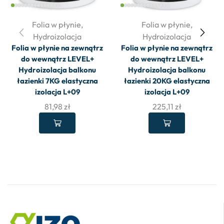
Folia w płynie
,
Folia w płynie
,
Hydroizolacja
Hydroizolacja
Folia w płynie na zewnątrz
Folia w płynie na zewnątrz
do wewnątrz LEVEL+
do wewnątrz LEVEL+
Hydroizolacja balkonu
Hydroizolacja balkonu
łazienki 7KG elastyczna
łazienki 20KG elastyczna
izolacja L+09
izolacja L+09
81,98
zł
225,11
zł