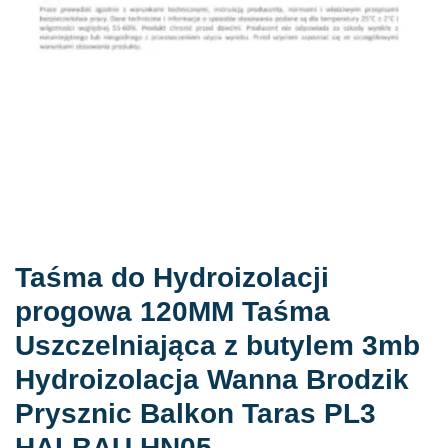
Taśma do Hydroizolacji
progowa 120MM Taśma
Uszczelniająca z butylem 3mb
Hydroizolacja Wanna Brodzik
Prysznic Balkon Taras PL3
HALBAU HN05