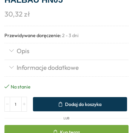
30,32
zł
Przewidywane doręczenie:
2 - 3 dni
Opis
Informacje dodatkowe
Na stanie
Dodaj do koszyka
LUB
Kup teraz