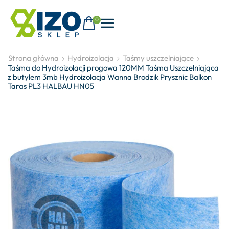
0
Strona główna
Hydroizolacja
Taśmy uszczelniające
Taśma do Hydroizolacji progowa 120MM Taśma Uszczelniająca
z butylem 3mb Hydroizolacja Wanna Brodzik Prysznic Balkon
Taras PL3 HALBAU HN05