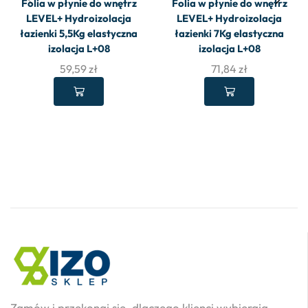
Folia w płynie do wnętrz
Folia w płynie do wnętrz
LEVEL+ Hydroizolacja
LEVEL+ Hydroizolacja
łazienki 5,5Kg elastyczna
łazienki 7Kg elastyczna
izolacja L+08
izolacja L+08
59,59
zł
71,84
zł
Zamów i przekonaj się, dlaczego klienci wybierają