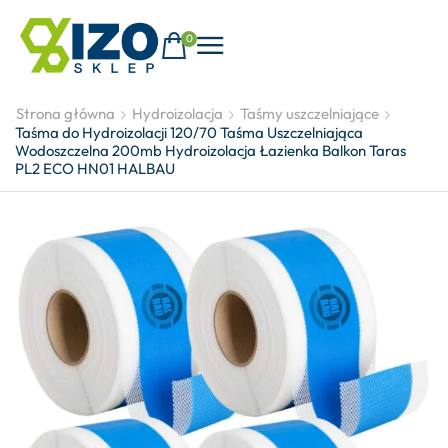
0
Strona główna
Hydroizolacja
Taśmy uszczelniające
Taśma do Hydroizolacji 120/70 Taśma Uszczelniająca
Wodoszczelna 200mb Hydroizolacja Łazienka Balkon Taras
PL2 ECO HN01 HALBAU