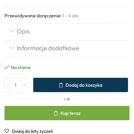
Przewidywane doręczenie:
1 - 4 dni
Opis
Informacje dodatkowe
Na stanie
Dodaj do koszyka
LUB
Kup teraz
Dodaj do listy życzeń