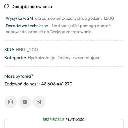
Dodaj do porównania
Wysyłka w 24h
dla zamówień złożonych do godziny 12:00
Doradztwo techniczne
- Nasi specjaliści pomogą dobrać
odpowiedni produkt do Twojego zastosowania
SKU:
HN01_200
Kategorie:
Hydroizolacja
,
Taśmy uszczelniające
Masz pytania?
Zadzwoń do nas! +48 606 441 270
BEZPIECZNE
PŁATNOŚCI