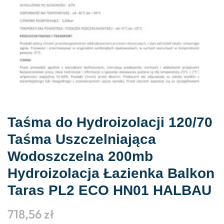
Taśma do Hydroizolacji 120/70
Taśma Uszczelniająca
Wodoszczelna 200mb
Hydroizolacja Łazienka Balkon
Taras PL2 ECO HN01 HALBAU
718,56
zł