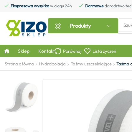
Ekspresowa wysyłka
w ciągu 24h
Darmowe
doradztwo tec
Szu
Produkty
Sklep
Kontakt
Porównaj
Lista życzeń
Strona główna
Hydroizolacja
Taśmy uszczelniające
Taśma d