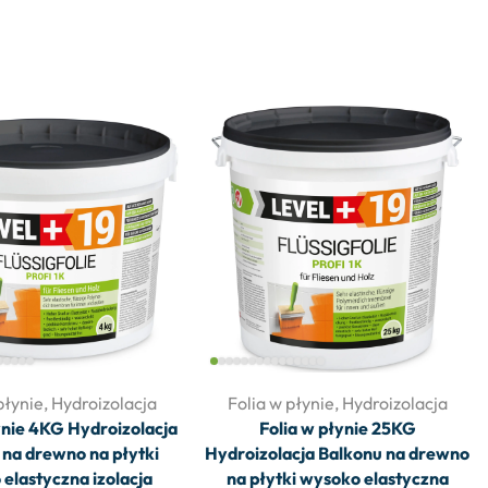
płynie
,
Hydroizolacja
Folia w płynie
,
Hydroizolacja
ynie 4KG Hydroizolacja
Folia w płynie 25KG
 na drewno na płytki
Hydroizolacja Balkonu na drewno
elastyczna izolacja
na płytki wysoko elastyczna