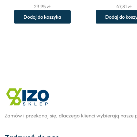
23,95
zł
47,81
zł
Dodaj do koszyka
Dodaj do kosz
Zamów i przekonaj się, dlaczego klienci wybierają nasze 