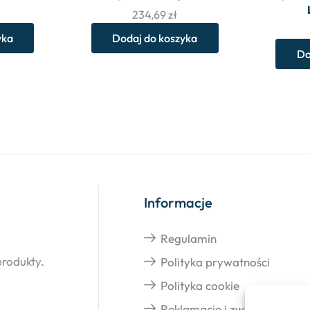
234,69
zł
yka
Dodaj do koszyka
Do
Informacje
Regulamin
produkty.
Polityka prywatności
Polityka cookie
Reklamacje i zwroty