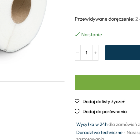
Przewidywane doręczenie:
2 
Na stanie
Dodaj do listy życzeń
Dodaj do porównania
Wysyłka w 24h
dla zamówień z
Doradztwo techniczne
- Nasi s
zastosowania