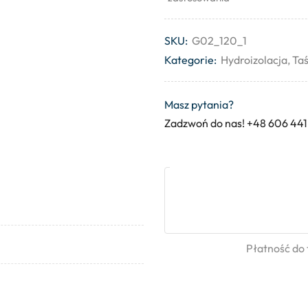
SKU:
G02_120_1
Kategorie:
Hydroizolacja
,
Taś
Masz pytania?
Zadzwoń do nas! +48 606 441
Płatność do