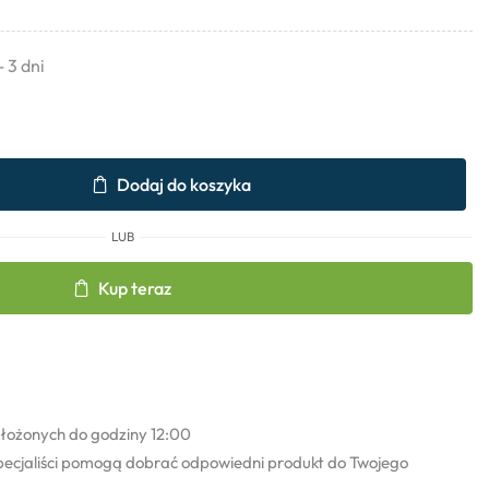
- 3 dni
Dodaj do koszyka
LUB
Kup teraz
łożonych do godziny 12:00
pecjaliści pomogą dobrać odpowiedni produkt do Twojego