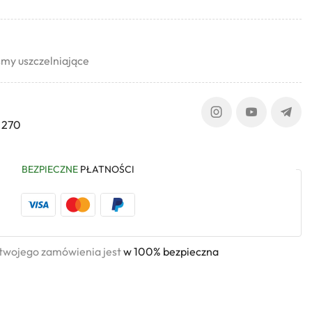
my uszczelniające
 270
BEZPIECZNE
PŁATNOŚCI
 twojego zamówienia jest
w 100% bezpieczna