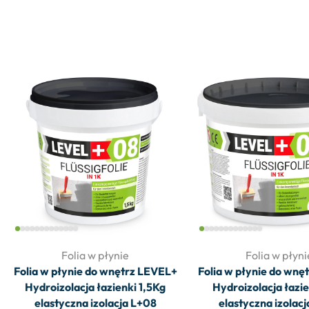
Folia w płynie
Folia w płyni
Folia w płynie do wnętrz LEVEL+
Folia w płynie do wnę
Hydroizolacja łazienki 1,5Kg
Hydroizolacja łazi
elastyczna izolacja L+08
elastyczna izolac