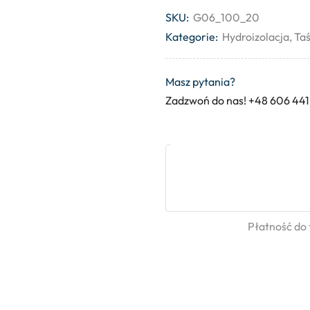
SKU:
G06_100_20
Kategorie:
Hydroizolacja
,
Taś
Masz pytania?
Zadzwoń do nas! +48 606 441
Płatność do