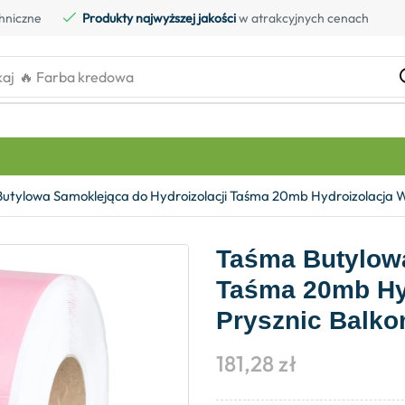
hniczne
Produkty najwyższej jakości
w atrakcyjnych cenach
kaj
🔥 Farba kredowa
utylowa Samoklejąca do Hydroizolacji Taśma 20mb Hydroizolacja W
Taśma Butylowa
Taśma 20mb Hy
Prysznic Balko
181,28
zł