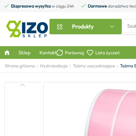
Ekspresowa wysyłka
w ciągu 24h
Darmowe
doradztwo tec
Szu
Produkty
Sklep
Kontakt
Porównaj
Lista życzeń
Strona główna
Hydroizolacja
Taśmy uszczelniające
Taśma B