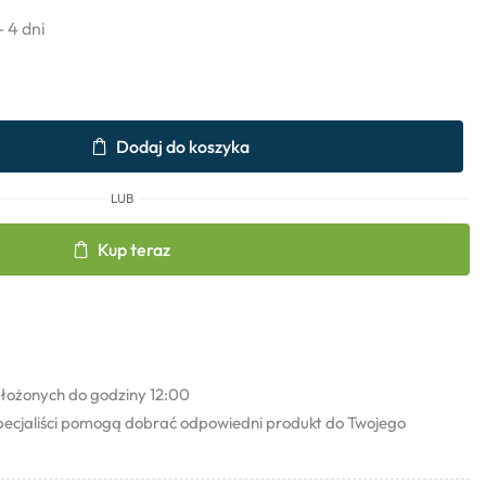
- 4 dni
Dodaj do koszyka
LUB
Kup teraz
łożonych do godziny 12:00
pecjaliści pomogą dobrać odpowiedni produkt do Twojego