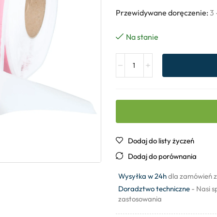
Przewidywane doręczenie:
3 
Na stanie
Dodaj do listy życzeń
Dodaj do porównania
Wysyłka w 24h
dla zamówień z
Doradztwo techniczne
- Nasi s
zastosowania