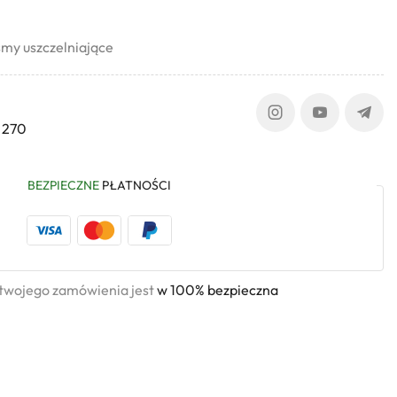
my uszczelniające
 270
BEZPIECZNE
PŁATNOŚCI
 twojego zamówienia jest
w 100% bezpieczna