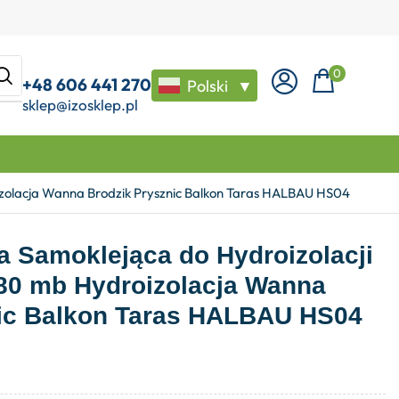
0
+48 606 441 270
Polski
▼
sklep@izosklep.pl
zolacja Wanna Brodzik Prysznic Balkon Taras HALBAU HS04
 Samoklejąca do Hydroizolacji
0 mb Hydroizolacja Wanna
nic Balkon Taras HALBAU HS04