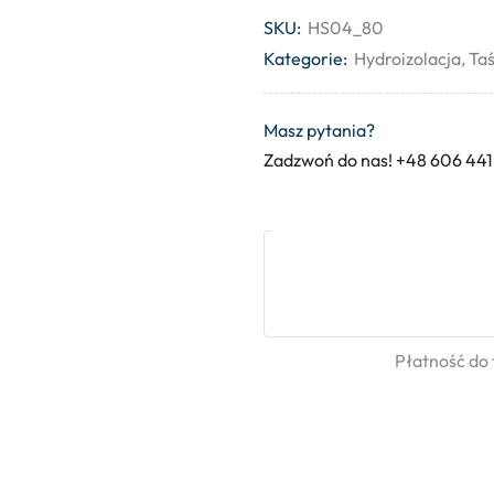
SKU:
HS04_80
Kategorie:
Hydroizolacja
,
Taś
Masz pytania?
Zadzwoń do nas! +48 606 441
Płatność do