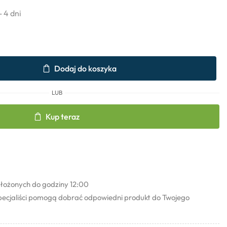
- 4 dni
Dodaj do koszyka
LUB
Kup teraz
łożonych do godziny 12:00
pecjaliści pomogą dobrać odpowiedni produkt do Twojego