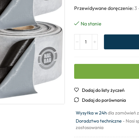
Przewidywane doręczenie:
3 
Na stanie
Dodaj do listy życzeń
Dodaj do porównania
Wysyłka w 24h
dla zamówień z
Doradztwo techniczne
- Nasi s
zastosowania