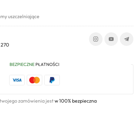
my uszczelniające
 270
BEZPIECZNE
PŁATNOŚCI
 twojego zamówienia jest
w 100% bezpieczna