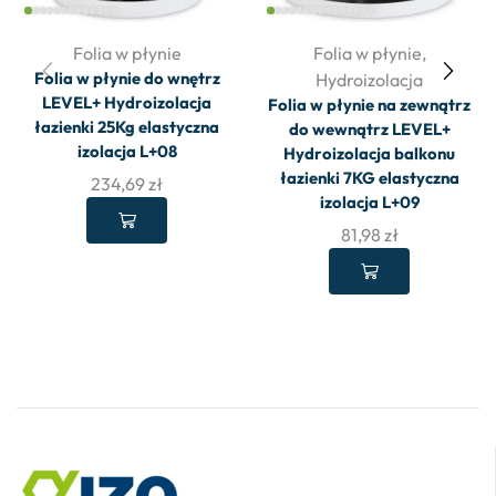
Folia w płynie
Folia w płynie
,
Folia w płynie do wnętrz
Hydroizolacja
LEVEL+ Hydroizolacja
Folia w płynie na zewnątrz
łazienki 25Kg elastyczna
do wewnątrz LEVEL+
izolacja L+08
Hydroizolacja balkonu
łazienki 7KG elastyczna
234,69
zł
izolacja L+09
81,98
zł