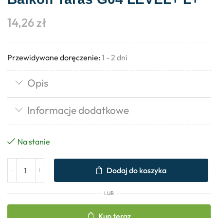
14,26
zł
Przewidywane doręczenie:
1 - 2 dni
Opis
Informacje dodatkowe
Na stanie
Dodaj do koszyka
LUB
Kup teraz