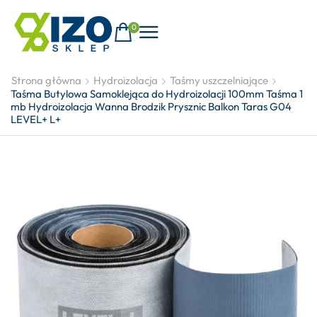
0
Strona główna
Hydroizolacja
Taśmy uszczelniające
Taśma Butylowa Samoklejąca do Hydroizolacji 100mm Taśma 1
mb Hydroizolacja Wanna Brodzik Prysznic Balkon Taras G04
LEVEL+ L+