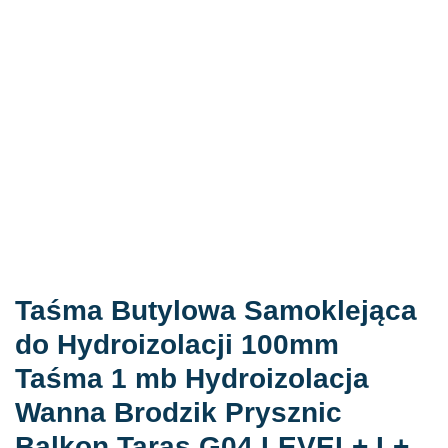
Taśma Butylowa Samoklejąca
do Hydroizolacji 100mm
Taśma 1 mb Hydroizolacja
Wanna Brodzik Prysznic
Balkon Taras G04 LEVEL+ L+