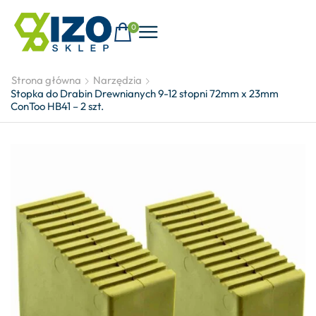
0
Strona główna
Narzędzia
Stopka do Drabin Drewnianych 9-12 stopni 72mm x 23mm
ConToo HB41 – 2 szt.