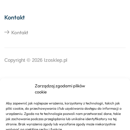
Kontakt
Kontakt
Copyright © 2026 Izosklep.pl
Zarządzaj zgodami plików
cookie
Aby zapewnić jak najlepsze wrażenia, korzystamy z technologii, takich jak
pliki cookie, do przechowywania i/lub uzyskiwania dostępu do informacji o
urządzeniu. Zgoda na te technologie pozwoli nam przetwarzać dane, takie
jak zachowanie podczas przeglądania lub unikalne identyfikatory na tej
stronie. Brak wyrażenia zgody lub wycofanie zgody może niekorzystnie
wpłynąć na niektóre cechy i funkcje.