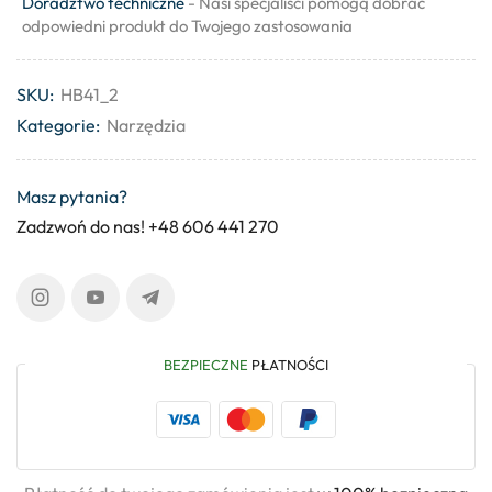
Doradztwo techniczne
- Nasi specjaliści pomogą dobrać
odpowiedni produkt do Twojego zastosowania
SKU:
HB41_2
Kategorie:
Narzędzia
Masz pytania?
Zadzwoń do nas! +48 606 441 270
BEZPIECZNE
PŁATNOŚCI