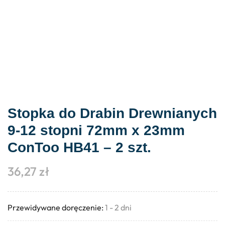
Stopka do Drabin Drewnianych
9-12 stopni 72mm x 23mm
ConToo HB41 – 2 szt.
36,27
zł
Przewidywane doręczenie:
1 - 2 dni