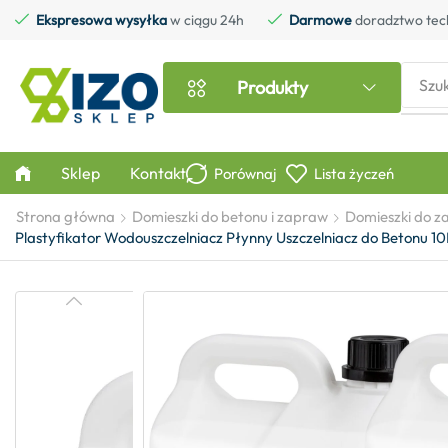
Ekspresowa wysyłka
w ciągu 24h
Darmowe
doradztwo tec
Szu
Produkty
Sklep
Kontakt
Porównaj
Lista życzeń
Strona główna
Domieszki do betonu i zapraw
Domieszki do 
Plastyfikator Wodouszczelniacz Płynny Uszczelniacz do Beton