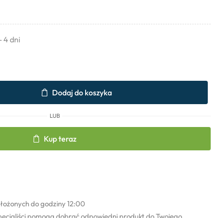
- 4 dni
Dodaj do koszyka
LUB
Kup teraz
łożonych do godziny 12:00
pecjaliści pomogą dobrać odpowiedni produkt do Twojego