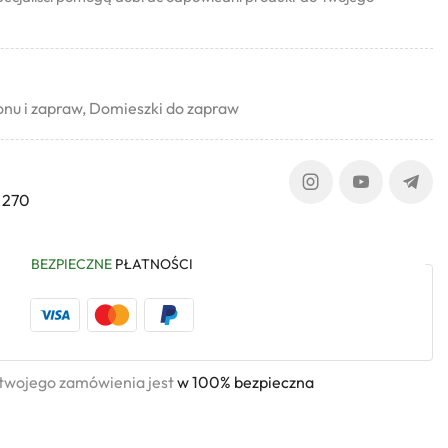
nu i zapraw
,
Domieszki do zapraw
 270
BEZPIECZNE
PŁATNOŚCI
 twojego zamówienia jest
w 100% bezpieczna