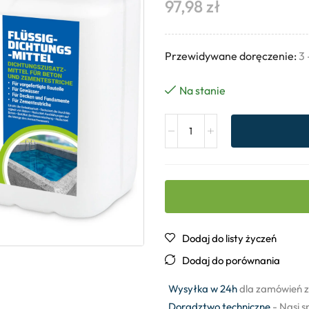
97,98
zł
Przewidywane doręczenie:
3 
Na stanie
Dodaj do listy życzeń
Dodaj do porównania
Wysyłka w 24h
dla zamówień z
Doradztwo techniczne
- Nasi s