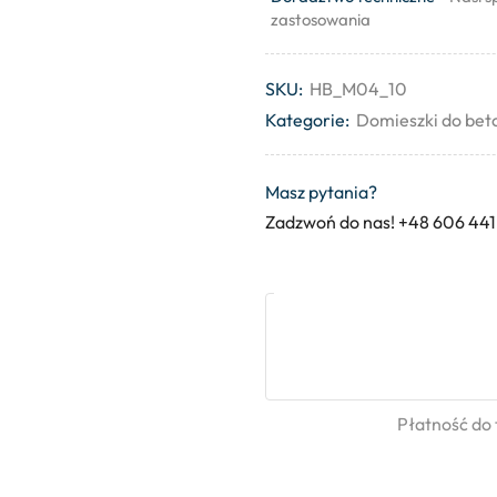
zastosowania
SKU:
HB_M04_10
Kategorie:
Domieszki do beto
Masz pytania?
Zadzwoń do nas! +48 606 441
Płatność do