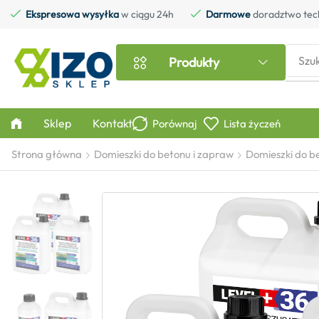
Ekspresowa wysyłka
w ciągu 24h
Darmowe
doradztwo tec
Szu
Produkty
Sklep
Kontakt
Porównaj
Lista życzeń
Strona główna
Domieszki do betonu i zapraw
Domieszki do b