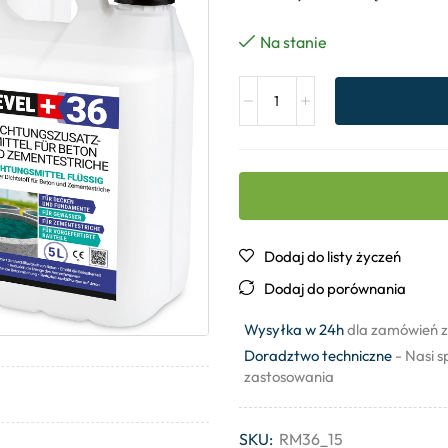
Na stanie
Dodaj do listy życzeń
Dodaj do porównania
Wysyłka w 24h
dla zamówień z
Doradztwo techniczne
- Nasi s
zastosowania
SKU:
RM36_15