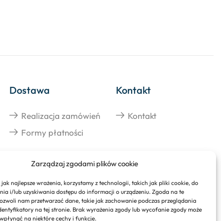
Dostawa
Kontakt
Realizacja zamówień
Kontakt
Formy płatności
Zarządzaj zgodami plików cookie
jak najlepsze wrażenia, korzystamy z technologii, takich jak pliki cookie, do
a i/lub uzyskiwania dostępu do informacji o urządzeniu. Zgoda na te
ozwoli nam przetwarzać dane, takie jak zachowanie podczas przeglądania
identyfikatory na tej stronie. Brak wyrażenia zgody lub wycofanie zgody może
 wpłynąć na niektóre cechy i funkcje.