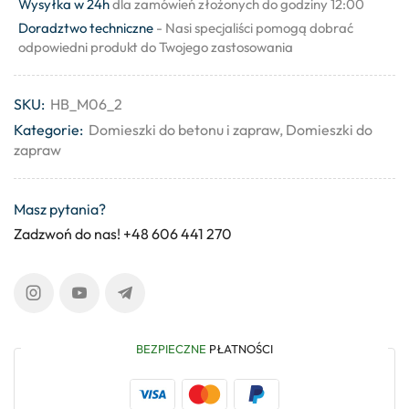
Wysyłka w 24h
dla zamówień złożonych do godziny 12:00
Doradztwo techniczne
- Nasi specjaliści pomogą dobrać
odpowiedni produkt do Twojego zastosowania
SKU:
HB_M06_2
Kategorie:
Domieszki do betonu i zapraw
,
Domieszki do
zapraw
Masz pytania?
Zadzwoń do nas! +48 606 441 270
BEZPIECZNE
PŁATNOŚCI