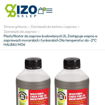
0
Strona główna
Domieszki do betonu i zapraw
Domieszki do zapraw
Plastyfikator do zapraw budowlanych 2L Zastępuje wapno w
zaprawach murarskich i tynkarskich Dla temperatur do -2°C
HALBAU M06