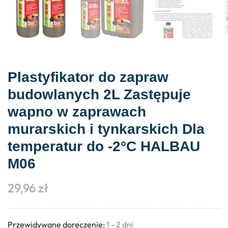
Plastyfikator do zapraw
budowlanych 2L Zastępuje
wapno w zaprawach
murarskich i tynkarskich Dla
temperatur do -2°C HALBAU
M06
29,96
zł
Przewidywane doręczenie:
1 - 2 dni