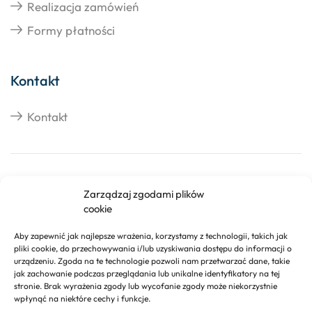
Realizacja zamówień
Formy płatności
Kontakt
Kontakt
Copyright © 2026 Izosklep.pl
Zarządzaj zgodami plików
cookie
Aby zapewnić jak najlepsze wrażenia, korzystamy z technologii, takich jak
pliki cookie, do przechowywania i/lub uzyskiwania dostępu do informacji o
urządzeniu. Zgoda na te technologie pozwoli nam przetwarzać dane, takie
jak zachowanie podczas przeglądania lub unikalne identyfikatory na tej
stronie. Brak wyrażenia zgody lub wycofanie zgody może niekorzystnie
wpłynąć na niektóre cechy i funkcje.