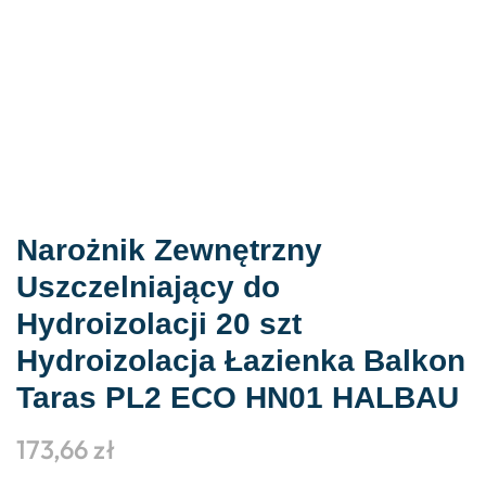
Narożnik Zewnętrzny
Uszczelniający do
Hydroizolacji 20 szt
Hydroizolacja Łazienka Balkon
Taras PL2 ECO HN01 HALBAU
173,66
zł