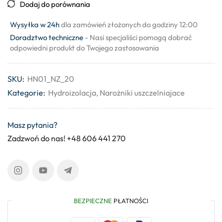
Dodaj do porównania
Wysyłka w 24h
dla zamówień złożonych do godziny 12:00
Doradztwo techniczne
- Nasi specjaliści pomogą dobrać
odpowiedni produkt do Twojego zastosowania
SKU:
HN01_NZ_20
Kategorie:
Hydroizolacja
,
Narożniki uszczelniajace
Masz pytania?
Zadzwoń do nas! +48 606 441 270
BEZPIECZNE
PŁATNOŚCI