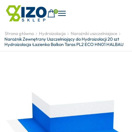
0
Strona główna
Hydroizolacja
Narożniki uszczelniajace
Narożnik Zewnętrzny Uszczelniający do Hydroizolacji 20 szt
Hydroizolacja Łazienka Balkon Taras PL2 ECO HN01 HALBAU