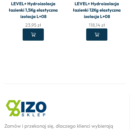
LEVEL+ Hydroizolacja
LEVEL+ Hydroizolacja
łazienki 1,5Kg elastyczna
łazienki 12Kg elastyczna
izolacja L+08
izolacja L+08
23,95
zł
118,14
zł
Zamów i przekonaj się, dlaczego klienci wybierają