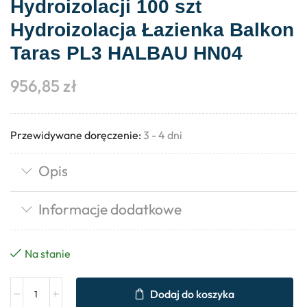
Hydroizolacji 100 szt
Hydroizolacja Łazienka Balkon
Taras PL3 HALBAU HN04
956,85
zł
Przewidywane doręczenie:
3 - 4 dni
Opis
Informacje dodatkowe
Na stanie
Dodaj do koszyka