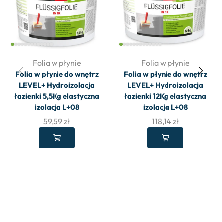
Folia w płynie
Folia w płynie
Folia w płynie do wnętrz
Folia w płynie do wnętrz
LEVEL+ Hydroizolacja
LEVEL+ Hydroizolacja
łazienki 5,5Kg elastyczna
łazienki 12Kg elastyczna
izolacja L+08
izolacja L+08
59,59
zł
118,14
zł