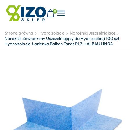
0
Strona główna
Hydroizolacja
Narożniki uszczelniajace
Narożnik Zewnętrzny Uszczelniający do Hydroizolacji 100 szt
Hydroizolacja Łazienka Balkon Taras PL3 HALBAU HN04