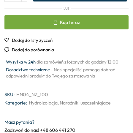
LUB
Kup teraz
Dodaj do listy życzeń
Dodaj do porównania
Wysyłka w 24h
dla zamówień złożonych do godziny 12:00
Doradztwo techniczne
- Nasi specjaliści pomogą dobrać
odpowiedni produkt do Twojego zastosowania
SKU:
HN04_NZ_100
Kategorie:
Hydroizolacja
,
Narożniki uszczelniajace
Masz pytania?
Zadzwoń do nas! +48 606 441 270